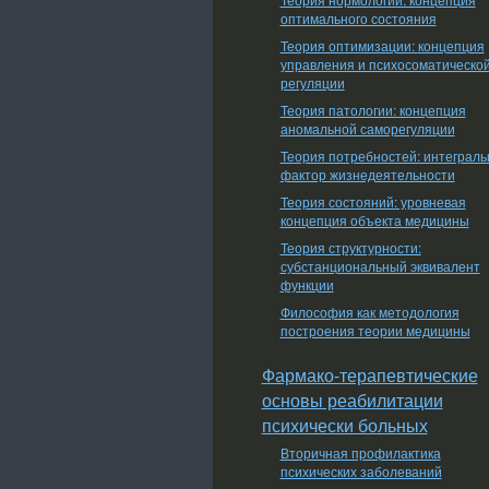
оптимального состояния
Теория оптимизации: концепция
управления и психосоматическо
регуляции
Теория патологии: концепция
аномальной саморегуляции
Теория потребностей: интеграл
фактор жизнедеятельности
Теория состояний: уровневая
концепция объекта медицины
Теория структурности:
субстанциональный эквивалент
функции
Философия как методология
построения теории медицины
Фармако-терапевтические
основы реабилитации
психически больных
Вторичная профилактика
психических заболеваний