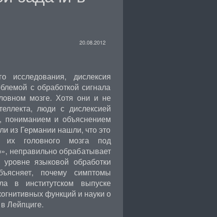
20.08.2012
го исследования, дислексия
блемой с обработкой сигнала
ловном мозге. Хотя они и не
теллекта, люди с дислексией
, пониманием и объяснением
ли из Германии нашли, что это
а их головного мозга под
», неправильно обрабатывает
м уровне языковой обработки
бъясняет, почему симптомы
ла в институтском выпуске
когнитивных функций и науки о
в Лейпциге.