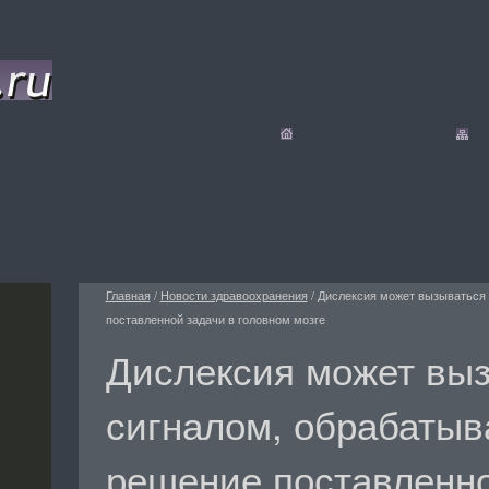
Главная
/
Новости здравоохранения
/
Дислексия может вызываться
поставленной задачи в головном мозге
Дислексия может вы
сигналом, обрабаты
решение поставленно