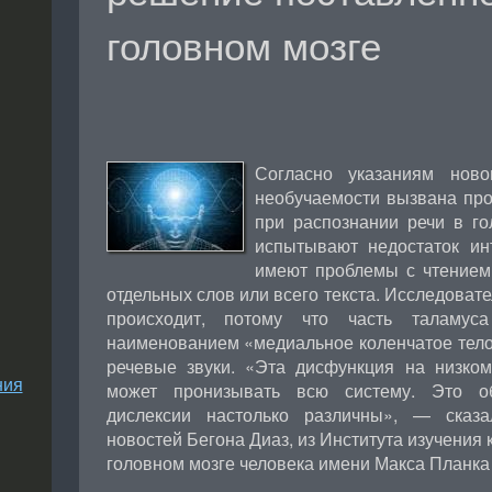
головном мозге
Согласно указаниям ново
необучаемости вызвана про
при распознании речи в го
испытывают недостаток ин
имеют проблемы с чтением
отдельных слов или всего текста. Исследовате
происходит, потому что часть таламус
наименованием «медиальное коленчатое тело
речевые звуки. «Эта дисфункция на низко
ния
может пронизывать всю систему. Это о
дислексии настолько различны», — сказа
новостей Бегона Диаз, из Института изучения 
головном мозге человека имени Макса Планка 