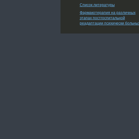
Список литературы
Фармакотерапия на различных
этапах постгоспитальной
реадаптации психически больны