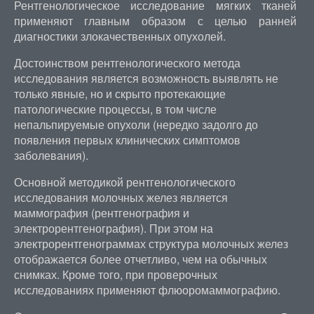
Рентгенологическое исследование мягких тканей
применяют главным образом с целью ранней
диагностики злокачественных опухолей.
Достоинством рентгенологического метода
исследования является возможность выявлять не
только явные, но и скрыто протекающие
патологические процессы, в том числе
непальпируемые опухоли (нередко задолго до
появления первых клинических симптомов
заболевания).
Основной методикой рентгенологического
исследования молочных желез является
маммография (рентгенография и
электрорентгенография). При этом на
электрорентгенограммах структура молочных желез
отображается более отчетливо, чем на обычных
снимках. Кроме того, при проверочных
исследованиях применяют флюоромаммографию.