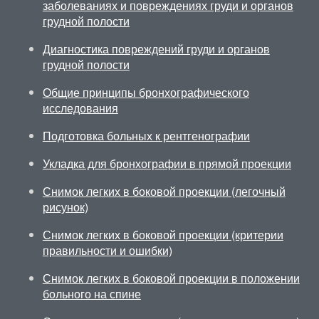
заболеваниях и повреждениях груди и органов
грудной полости
Диагностика повреждений груди и органов
грудной полости
Общие принципы бронхографического
исследования
Подготовка больных к рентгенографии
Укладка для бронхографии в прямой проекции
Снимок легких в боковой проекции (легочный
рисунок)
Снимок легких в боковой проекции (критерии
правильности и ошибки)
Снимок легких в боковой проекции в положении
больного на спине