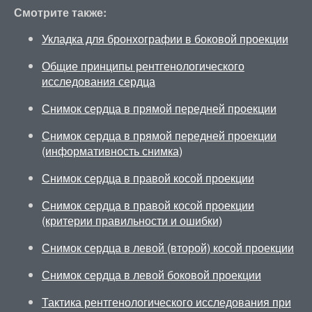
Смотрите также:
Укладка для бронхографии в боковой проекции
Общие принципы рентгенологического
исследования сердца
Снимок сердца в прямой передней проекции
Снимок сердца в прямой передней проекции
(информативность снимка)
Снимок сердца в правой косой проекции
Снимок сердца в правой косой проекции
(критерии правильности и ошибки)
Снимок сердца в левой (второй) косой проекции
Снимок сердца в левой боковой проекции
Тактика рентгенологического исследования при