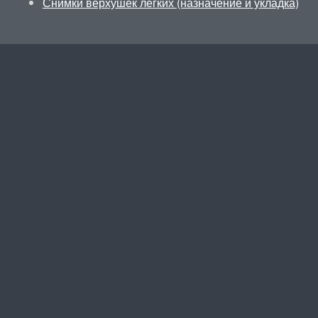
Снимки верхушек легких (назначение и укладка)