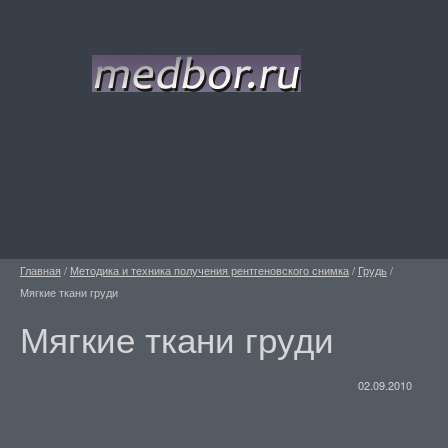
Главная
/
Методика и техника получения рентгеновского снимка
/
Грудь
/
Мягкие ткани груди
Мягкие ткани груди
02.09.2010