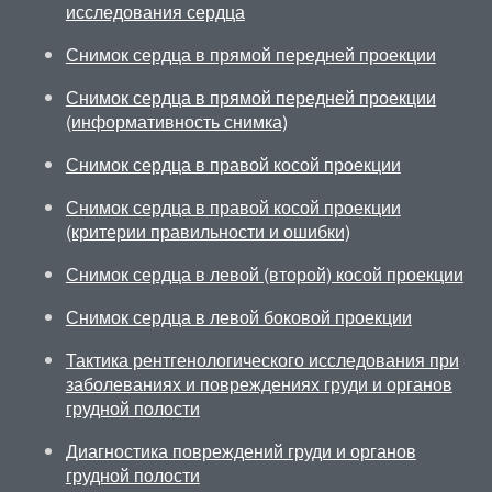
исследования сердца
Снимок сердца в прямой передней проекции
Снимок сердца в прямой передней проекции
(информативность снимка)
Снимок сердца в правой косой проекции
Снимок сердца в правой косой проекции
(критерии правильности и ошибки)
Снимок сердца в левой (второй) косой проекции
Снимок сердца в левой боковой проекции
Тактика рентгенологического исследования при
заболеваниях и повреждениях груди и органов
грудной полости
Диагностика повреждений груди и органов
грудной полости