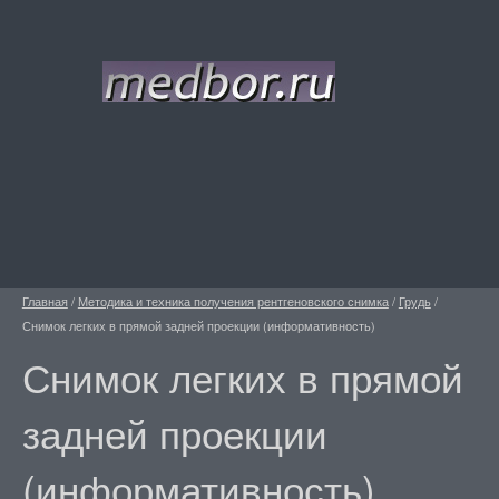
Главная
/
Методика и техника получения рентгеновского снимка
/
Грудь
/
Снимок легких в прямой задней проекции (информативность)
Снимок легких в прямой
задней проекции
(информативность)