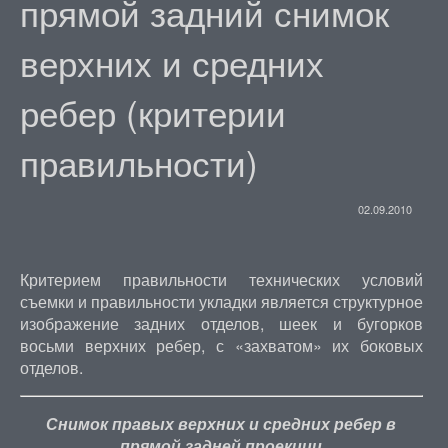
прямой задний снимок
верхних и средних
ребер (критерии
правильности)
02.09.2010
Критерием правильности технических условий
съемки и правильности укладки является структурное
изображение задних отделов, шеек и бугорков
восьми верхних ребер, с «захватом» их боковых
отделов.
Снимок правых верхних и средних ребер в
прямой задней проекции