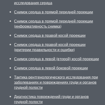
исследования сердца
Снимок сердца в прямой передней проекции
Снимок сердца в прямой передней проекции
(информативность снимка)
Снимок сердца в правой косой проекции
Снимок сердца в правой косой проекции
(критерии правильности и ошибки)
Снимок сердца в левой (второй) косой проекции
Снимок сердца в левой боковой проекции
Тактика рентгенологического исследования при
заболеваниях и повреждениях груди и органов
грудной полости
Диагностика повреждений груди и органов
грудной полости