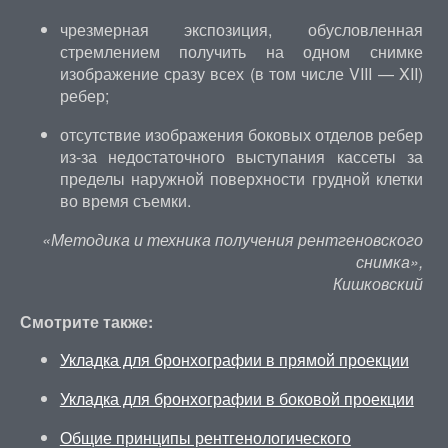
чрезмерная экспозиция, обусловленная
стремлением получить на одном снимке
изображение сразу всех (в том числе VIII — XII)
ребер;
отсутствие изображения боковых отделов ребер
из-за недостаточного выступания кассеты за
пределы наружной поверхности грудной клетки
во время съемки.
«Методика и техника получения рентгеновского
снимка»,
Кишковский
Смотрите также:
Укладка для бронхографии в прямой проекции
Укладка для бронхографии в боковой проекции
Общие принципы рентгенологического