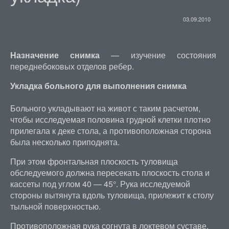
03.09.2010
Назначение снимка
— изучение состояния
переднебоковых отделов ребер.
Укладка больного для выполнения снимка
Больного укладывают на живот с таким расчетом,
чтобы исследуемая половина грудной клетки плотно
прилегала к деке стола, а противоположная сторона
была несколько приподнята.
При этом фронтальная плоскость туловища
обследуемого должна пересекать плоскость стола и
кассеты под углом 40 — 45°. Рука исследуемой
стороны вытянута вдоль туловища, прилежит к столу
тыльной поверхностью.
Противоположная рука согнута в локтевом суставе,