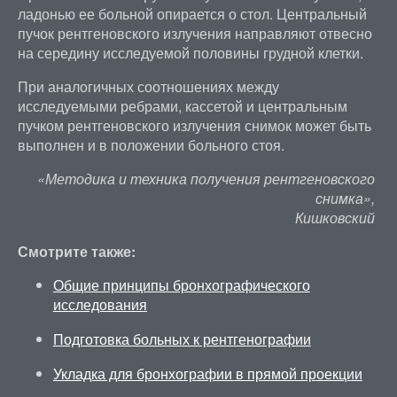
ладонью ее больной опирается о стол. Центральный
пучок рентгеновского излучения направляют отвесно
на середину исследуемой половины грудной клетки.
При аналогичных соотношениях между
исследуемыми ребрами, кассетой и центральным
пучком рентгеновского излучения снимок может быть
выполнен и в положении больного стоя.
«Методика и техника получения рентгеновского
снимка»,
Кишковский
Смотрите также:
Общие принципы бронхографического
исследования
Подготовка больных к рентгенографии
Укладка для бронхографии в прямой проекции