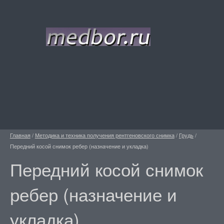
Главная
/
Методика и техника получения рентгеновского снимка
/
Грудь
/
Передний косой снимок ребер (назначение и укладка)
Передний косой снимок
ребер (назначение и
укладка)