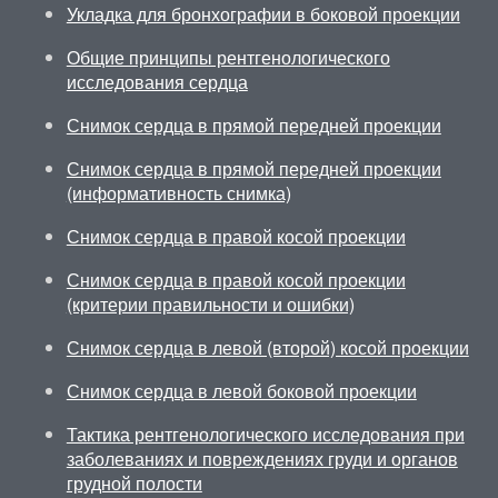
Укладка для бронхографии в боковой проекции
Общие принципы рентгенологического
исследования сердца
Снимок сердца в прямой передней проекции
Снимок сердца в прямой передней проекции
(информативность снимка)
Снимок сердца в правой косой проекции
Снимок сердца в правой косой проекции
(критерии правильности и ошибки)
Снимок сердца в левой (второй) косой проекции
Снимок сердца в левой боковой проекции
Тактика рентгенологического исследования при
заболеваниях и повреждениях груди и органов
грудной полости