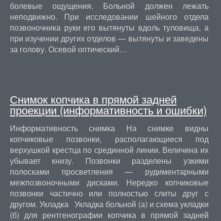
болевые ощущения. Больной должен лежать
неподвижно. При исследовании шейного отдела
позвоночника руки его вытянуты вдоль туловища, а
при изучении других отделов — вытянуты и заведены
за голову. Осевой оптический…
Снимок копчика в прямой задней
проекции (информативность и ошибки)
Информативность снимка На снимке видны
копчиковые позвонки, располагающиеся под
верхушкой крестца по срединной линии. Величина их
убывает книзу. Позвонки разделены узкими
полосками просветления — рудиментарными
межпозвоночными дисками. Нередко копчиковые
позвонки частично или полностью слиты друг с
другом. Укладка Укладка больной (а) и схема укладки
(б) для рентгенографии копчика в прямой задней