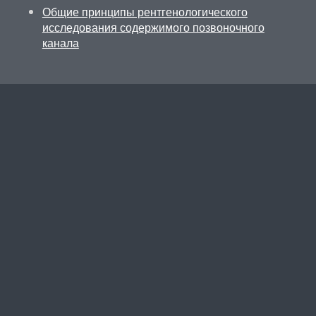
Общие принципы рентгенологического
исследования содержимого позвоночного
канала