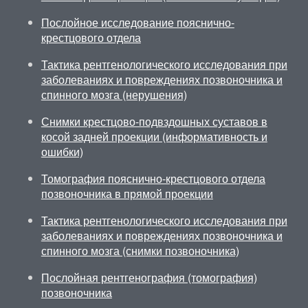
Послойное исследование пояснично-
крестцового отдела
Тактика рентгенологического исследования при
заболеваниях и повреждениях позвоночника и
спинного мозга (нерушения)
Снимки крестцово-подвздошных суставов в
косой задней проекции (информативность и
ошибки)
Томография пояснично-крестцового отдела
позвоночника в прямой проекции
Тактика рентгенологического исследования при
заболеваниях и повреждениях позвоночника и
спинного мозга (снимки позвоночника)
Послойная рентгенография (томография)
позвоночника