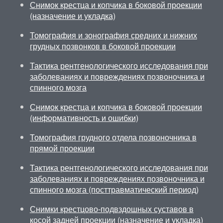
Снимок крестца и копчика в боковой проекции
(назначение и укладка)
Томография и зонография средних и нижних
грудных позвонков в боковой проекции
Тактика рентгенологического исследования при
заболеваниях и повреждениях позвоночника и
спинного мозга
Снимок крестца и копчика в боковой проекции
(информативность и ошибки)
Томография грудного отдела позвоночника в
прямой проекции
Тактика рентгенологического исследования при
заболеваниях и повреждениях позвоночника и
спинного мозга (посттравматический период)
Снимки крестцово-подвздошных суставов в
косой задней проекции (назначение и укладка)