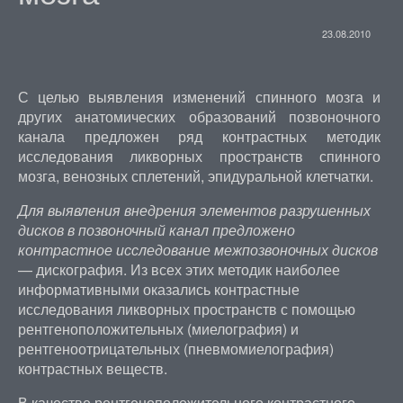
23.08.2010
С целью выявления изменений спинного мозга и
других анатомических образований позвоночного
канала предложен ряд контрастных методик
исследования ликворных пространств спинного
мозга, венозных сплетений, эпидуральной клетчатки.
Для выявления внедрения элементов разрушенных
дисков в позвоночный канал предложено
контрастное исследование межпозвоночных дисков
— дискография. Из всех этих методик наиболее
информативными оказались контрастные
исследования ликворных пространств с помощью
рентгеноположительных (миелография) и
рентгеноотрицательных (пневмомиелография)
контрастных веществ.
В качестве рентгеноположительного контрастного