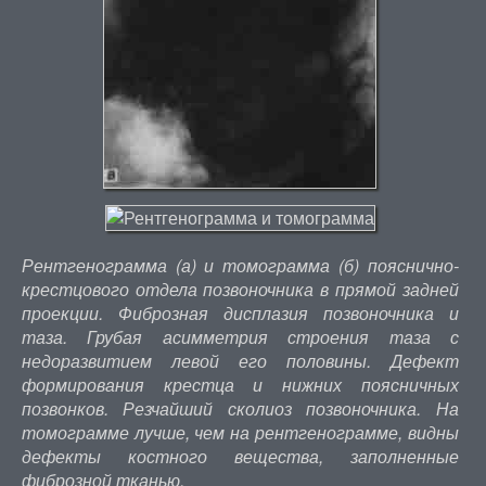
Рентгенограмма (а) и томограмма (б) пояснично-
крестцового отдела позвоночника в прямой задней
проекции. Фиброзная дисплазия позвоночника и
таза. Грубая асимметрия строения таза с
недоразвитием левой его половины. Дефект
формирования крестца и нижних поясничных
позвонков. Резчайший сколиоз позвоночника. На
томограмме лучше, чем на рентгенограмме, видны
дефекты костного вещества, заполненные
фиброзной тканью.