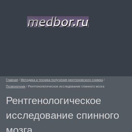
Главная
/
Методика и техника получения рентгеновского снимка
/
Позвоночник
/
Рентгенологическое исследование спинного мозга
Рентгенологическое
исследование спинного
мозга