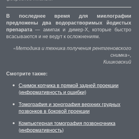
В последнее время для миелографии
предложены два водорастворимых йодистых
препарата
— амипак и димер-Х, которые быстро
всасываются и не ведут к осложнениям.
«Методика и техника получения рентгеновского
снимка»,
Кишковский
Смотрите также:
Снимок копчика в прямой задней проекции
(информативность и ошибки)
Томография и зонография верхних грудных
позвонков в боковой проекции
Компьютерная томография позвоночника
(информативность)