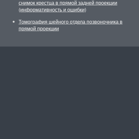
снимок крестца в прямой задней проекции
(информативность и ошибки)
Томография шейного отдела позвоночника в
прямой проекции