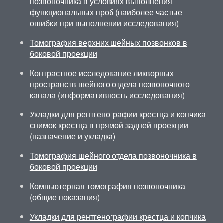
позвоночника в условиях выполнения
функциональных проб (наиболее частые
ошибки при выполнении исследования)
Томография верхних шейных позвонков в
боковой проекции
Контрастное исследование ликворных
пространств шейного отдела позвоночного
канала (информативность исследования)
Укладки для рентгенографии крестца и копчика
снимок крестца в прямой задней проекции
(назначение и укладка)
Томография шейного отдела позвоночника в
боковой проекции
Компьютерная томография позвоночника
(общие показания)
Укладки для рентгенографии крестца и копчика