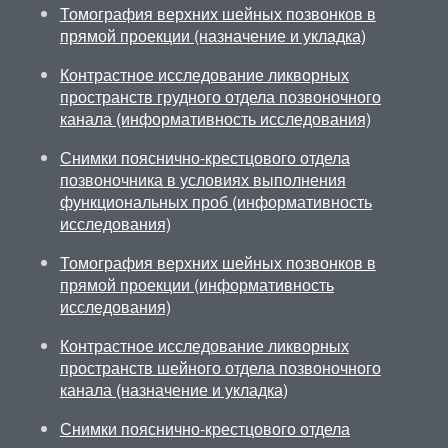
Томография верхних шейных позвонков в
прямой проекции (назначение и укладка)
Контрастное исследование ликворных
пространств грудного отдела позвоночного
канала (информативность исследования)
Снимки пояснично-крестцового отдела
позвоночника в условиях выполнения
функциональных проб (информативность
исследования)
Томография верхних шейных позвонков в
прямой проекции (информативность
исследования)
Контрастное исследование ликворных
пространств шейного отдела позвоночного
канала (назначение и укладка)
Снимки пояснично-крестцового отдела