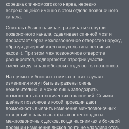
корешка спинномозгового нерва, нередко
встречающейся именно в этом отделе позвоночного
канала.
Опухоль обычно начинает развиваться внутри
позвоночного канала, сдавливает спинной мозг и
прорастает через межпозвоночное отверстие наружу,
образуя дочерний узел («опухоль типа песочных
часов»). При этом межпозвоночное отверстие
расширяется, подвергаются атрофии участки
смежных дуг и заднебоковых отделов тел позвонков.
На прямых и боковых снимках в этих случаях
изменения могут быть выражены очень
незначительно, и можно лишь заподозрить
возможность патологических отклонений. Снимки
шейных позвонков в косой проекции дают
возможность выявить изменения межпозвоночных
отверстий в начальных фазах остеохондроза
межпозвоночных дисков, когда на снимках в боковой
проекции изменения дисков почти не улавливаются.