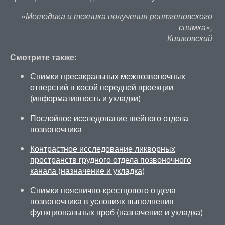
«Методика и техника получения рентгеновского
снимка»,
Кишковский
Смотрите также:
Снимки пресакральных межпозвоночных
отверстий в косой передней проекции
(информативность и укладки)
Послойное исследование шейного отдела
позвоночника
Контрастное исследование ликворных
пространств грудного отдела позвоночного
канала (назначение и укладка)
Снимки пояснично-крестцового отдела
позвоночника в условиях выполнения
функциональных проб (назначение и укладка)