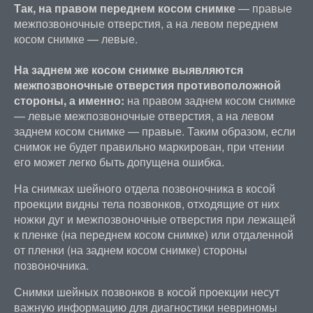
Так, на правом переднем косом снимке
— правые
межпозвоночные отверстия, а на левом переднем
косом снимке — левые.
На заднем же косом снимке выявляются
межпозвоночные отверстия противоположной
стороны, а именно:
на правом заднем косом снимке
— левые межпозвоночные отверстия, а на левом
заднем косом снимке — правые. Таким образом, если
снимок не будет правильно маркирован, при чтении
его может легко быть допущена ошибка.
На снимках шейного отдела позвоночника в косой
проекции видны тела позвонков, отходящие от них
ножки дуг и межпозвоночные отверстия при лежащей
к пленке (на переднем косом снимке) или отдаленной
от пленки (на заднем косом снимке) стороны
позвоночника.
Снимки шейных позвонков в косой проекции несут
важную информацию для диагностики невриномы