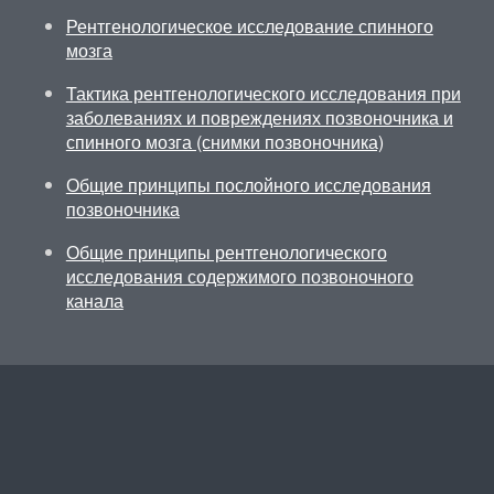
Рентгенологическое исследование спинного
мозга
Тактика рентгенологического исследования при
заболеваниях и повреждениях позвоночника и
спинного мозга (снимки позвоночника)
Общие принципы послойного исследования
позвоночника
Общие принципы рентгенологического
исследования содержимого позвоночного
канала