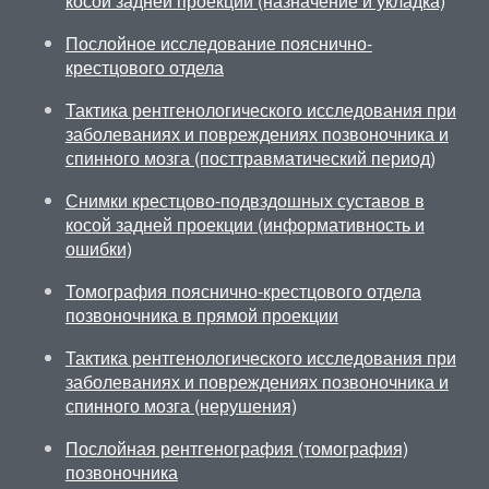
косой задней проекции (назначение и укладка)
Послойное исследование пояснично-
крестцового отдела
Тактика рентгенологического исследования при
заболеваниях и повреждениях позвоночника и
спинного мозга (посттравматический период)
Снимки крестцово-подвздошных суставов в
косой задней проекции (информативность и
ошибки)
Томография пояснично-крестцового отдела
позвоночника в прямой проекции
Тактика рентгенологического исследования при
заболеваниях и повреждениях позвоночника и
спинного мозга (нерушения)
Послойная рентгенография (томография)
позвоночника