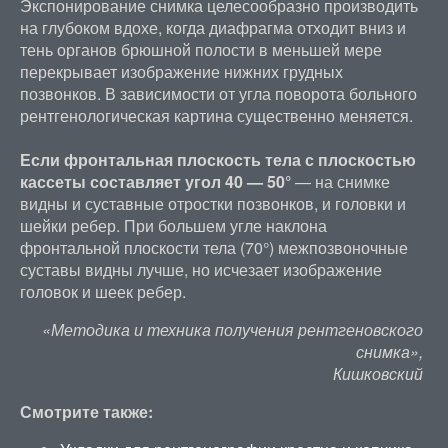
Экспонирование снимка целесообразно производить
на глубоком вдохе, когда диафрагма отходит вниз и
тень органов брюшной полости в меньшей мере
перекрывает изображение нижних грудных
позвонков. В зависимости от угла поворота больного
рентгенологическая картина существенно меняется.
Если фронтальная плоскость тела с плоскостью
кассеты составляет угол 40 — 50°
— на снимке
видны и суставные отростки позвонков, и головки и
шейки ребер. При большем угле наклона
фронтальной плоскости тела (70°) межпозвоночные
суставы видны лучше, но исчезает изображение
головок и шеек ребер.
«Методика и техника получения рентгеновского
снимка»,
Кишковский
Смотрите также: