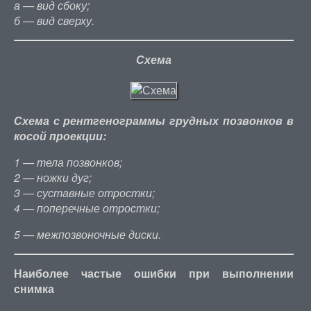
а — вид сбоку;
б — вид сверху.
Схема
Схема с рентгенограммы грудных позвонков в
косой проекции:
1 — тела позвонков;
2 — ножки дуг;
3 — суставные отростки;
4 — поперечные отростки;
5 — межпозвоночные диски.
Наиболее частые ошибки при выполнении
снимка