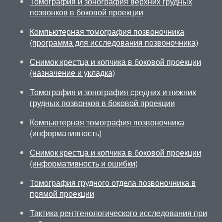
Томография и зонография верхних грудных
позвонков в боковой проекции
Компьютерная томография позвоночника
(программа для исследования позвоночника)
Снимок крестца и копчика в боковой проекции
(назначение и укладка)
Томография и зонография средних и нижних
грудных позвонков в боковой проекции
Компьютерная томография позвоночника
(информативность)
Снимок крестца и копчика в боковой проекции
(информативность и ошибки)
Томография грудного отдела позвоночника в
прямой проекции
Тактика рентгенологического исследования при