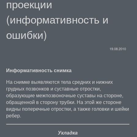
проекции
(информативность и
ошибки)
19.08.2010
Информативность снимка
На снимке выявляются тела средних и нижних
грудных позвонков и суставные отростки,
образующие межпозвоночные суставы на стороне,
обращенной в сторону трубки. На этой же стороне
видны поперечные отростки, а также головки и шейки
ребер.
Укладка