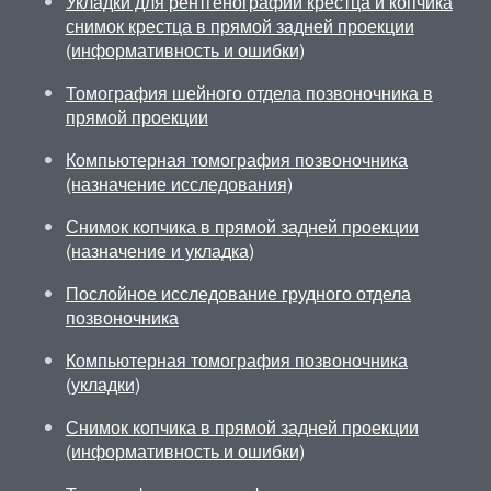
Укладки для рентгенографии крестца и копчика
снимок крестца в прямой задней проекции
(информативность и ошибки)
Томография шейного отдела позвоночника в
прямой проекции
Компьютерная томография позвоночника
(назначение исследования)
Снимок копчика в прямой задней проекции
(назначение и укладка)
Послойное исследование грудного отдела
позвоночника
Компьютерная томография позвоночника
(укладки)
Снимок копчика в прямой задней проекции
(информативность и ошибки)