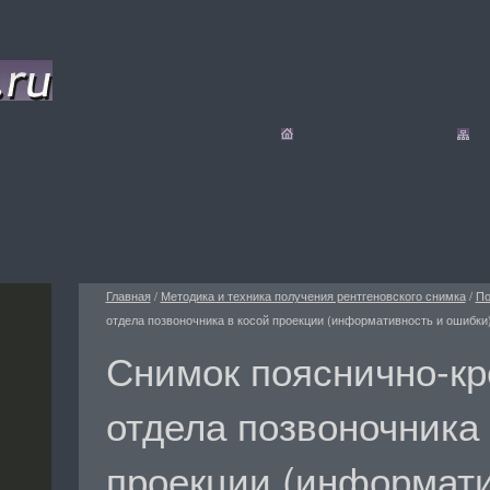
Главная
/
Методика и техника получения рентгеновского снимка
/
По
отдела позвоночника в косой проекции (информативность и ошибки
Снимок пояснично-кр
отдела позвоночника 
проекции (информати