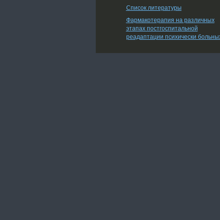
Список литературы
Фармакотерапия на различных
этапах постгоспитальной
реадаптации психически больны