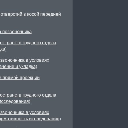
отверстий в косой передней
а позвоночника
странств грудного отдела
ка)
звоночника в условиях
чение и укладка)
в прямой проекции
странств грудного отдела
исследования)
звоночника в условиях
рмативность исследования)