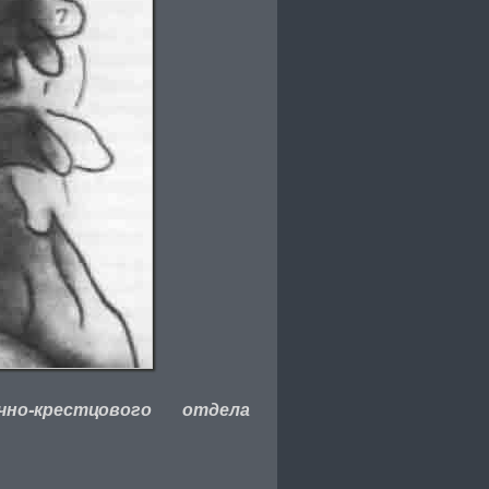
но-крестцового отдела