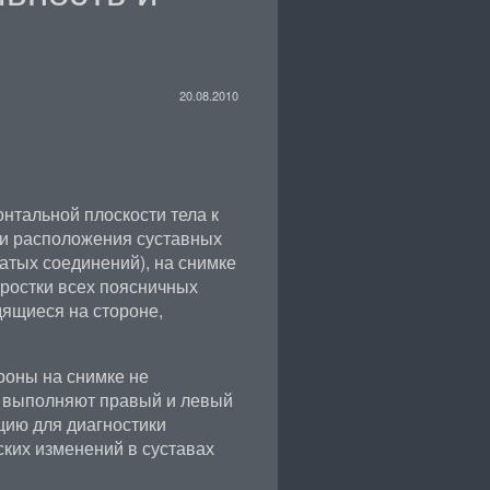
20.08.2010
нтальной плоскости тела к
ти расположения суставных
атых соединений), на снимке
ростки всех поясничных
дящиеся на стороне,
роны на снимке не
, выполняют правый и левый
цию для диагностики
ких изменений в суставах