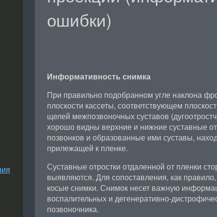
ошибки)
Информативность снимка
При правильно подобранном угле наклона фро
плоскости кассеты, соответствующем плоскос
щелей межпозвоночных суставов (дугоотростч
хорошо видны верхние и нижние суставные от
позвонков и образованные ими суставы, нахо
прилежащей к пленке.
Суставные отростки отдаленной от пленки сто
ния
выявляются. Для сопоставления, как правило
косые снимки. Снимок несет важную информа
воспалительных и дегенеративно-дистрофичес
позвоночника.