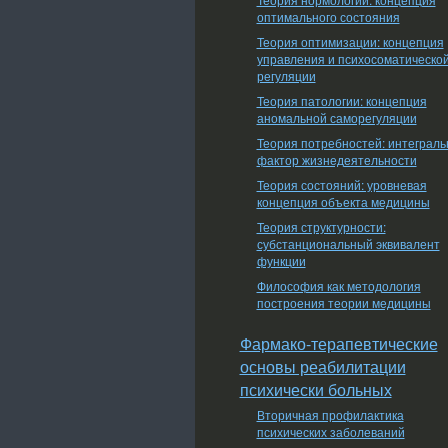
оптимального состояния
Теория оптимизации: концепция
управления и психосоматическо
регуляции
Теория патологии: концепция
аномальной саморегуляции
Теория потребностей: интеграл
фактор жизнедеятельности
Теория состояний: уровневая
концепция объекта медицины
Теория структурности:
субстанциональный эквивалент
функции
Философия как методология
построения теории медицины
Фармако-терапевтические
основы реабилитации
психически больных
Вторичная профилактика
психических заболеваний