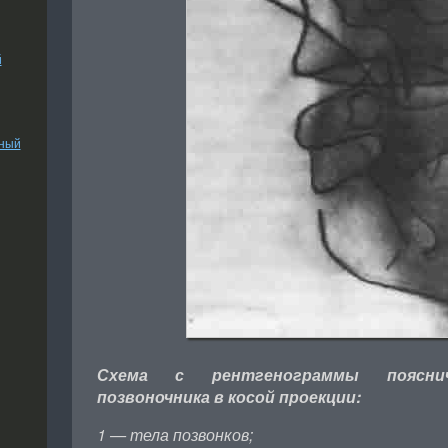
й
ьный
Схема с рентгенограммы пояснич
позвоночника в косой проекции:
1 — тела позвонков;