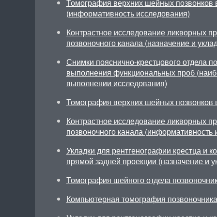
Томография верхних шейных позвонков 
(информативность исследования)
Контрастное исследование ликворных пр
позвоночного канала (назначение и уклад
Снимки пояснично-крестцового отдела по
выполнения функциональных проб (наиб
выполнении исследования)
Томография верхних шейных позвонков 
Контрастное исследование ликворных пр
позвоночного канала (информативность 
Укладки для рентгенографии крестца и ко
прямой задней проекции (назначение и у
Томография шейного отдела позвоночник
Компьютерная томография позвоночника