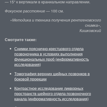
— 15° к вертикали в краниальном направлении.
Фокусное расстояние
— 100 см.
«Методика и техника получения рентгеновского
снимка»,
Кишковский
Смотрите также:
Снимки пояснично-крестцового отдела
позвоночника в условиях выполнения
функциональных проб (информативность
исследования)
Томография верхних шейных позвонков в
боковой проекции
Контрастное исследование ликворных
пространств шейного отдела позвоночного
канала (информативность исследования)