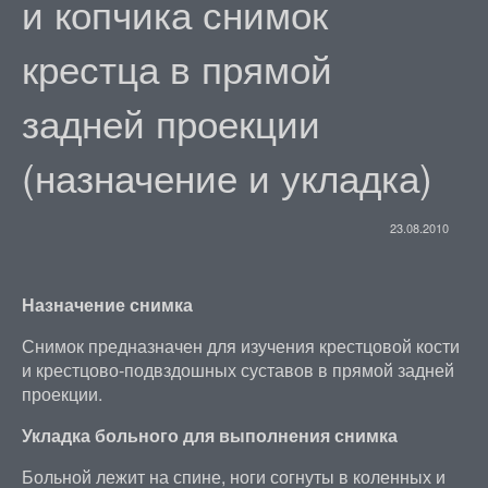
и копчика снимок
крестца в прямой
задней проекции
(назначение и укладка)
23.08.2010
Назначение снимка
Снимок предназначен для изучения крестцовой кости
и крестцово-подвздошных суставов в прямой задней
проекции.
Укладка больного для выполнения снимка
Больной лежит на спине, ноги согнуты в коленных и