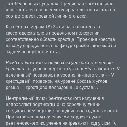
тазобедренных суставах. Срединная сагиттальная
плоскость тела перпендикулярна плоскости стола и
соответствует средней линии его деки.
Кассета размером 18х24 см располагается в
кассетодержателе в продольном положении
соответственно области крестца. Проекция крестца
на кожу определяется по фигуре ромба, видимой на
задней поверхности таза.
Ромб полностью соответствует расположению
крестца:
на уровне верхнего угла ромба находится V
поясничный позвонок, на уровне нижнего угла — V
крестцовый, позвонок, на уровне боковых углов
ромба — крестцово-подвздошные суставы.
Центральный пучок рентгеновского излучения
направляют вертикально на середину линии,
соединяющей верхние передние подвздошные ости.
При выраженном поясничном лордозе пучок
рентгеновского излучения направляют под углом 10