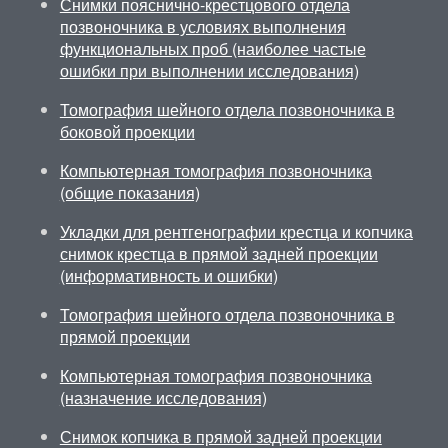
Снимки пояснично-крестцового отдела
позвоночника в условиях выполнения
функциональных проб (наиболее частые
ошибки при выполнении исследования)
Томография шейного отдела позвоночника в
боковой проекции
Компьютерная томография позвоночника
(общие показания)
Укладки для рентгенографии крестца и копчика
снимок крестца в прямой задней проекции
(информативность и ошибки)
Томография шейного отдела позвоночника в
прямой проекции
Компьютерная томография позвоночника
(назначение исследования)
Снимок копчика в прямой задней проекции