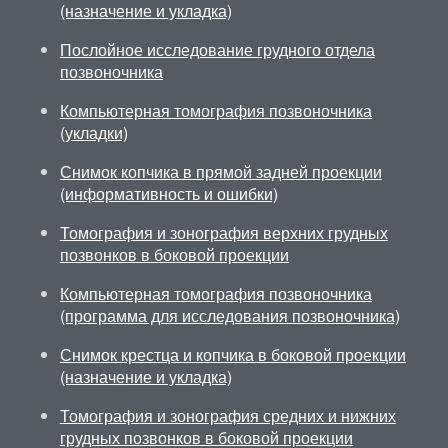
(назначение и укладка)
Послойное исследование грудного отдела
позвоночника
Компьютерная томография позвоночника
(укладки)
Снимок копчика в прямой задней проекции
(информативность и ошибки)
Томография и зонография верхних грудных
позвонков в боковой проекции
Компьютерная томография позвоночника
(программа для исследования позвоночника)
Снимок крестца и копчика в боковой проекции
(назначение и укладка)
Томография и зонография средних и нижних
грудных позвонков в боковой проекции