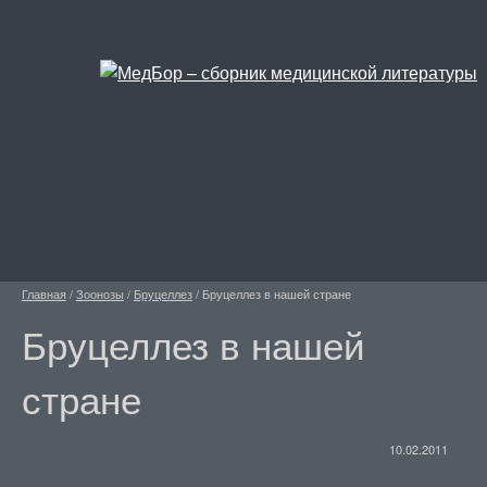
Главная
/
Зоонозы
/
Бруцеллез
/
Бруцеллез в нашей стране
Бруцеллез в нашей
стране
10.02.2011