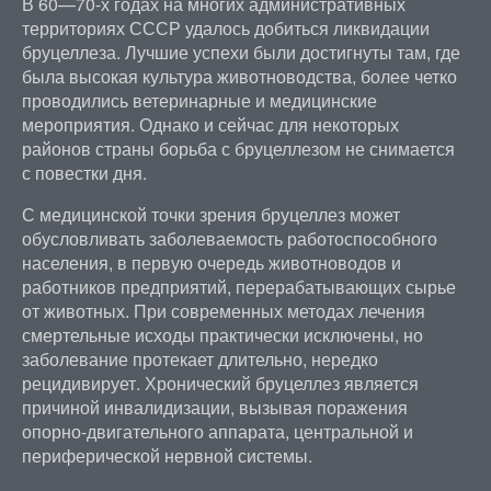
В 60—70-х годах на многих административных
территориях СССР удалось добиться ликвидации
бруцеллеза. Лучшие успехи были достигнуты там, где
была высокая культура животноводства, более четко
проводились ветеринарные и медицинские
мероприятия. Однако и сейчас для некоторых
районов страны борьба с бруцеллезом не снимается
с повестки дня.
С медицинской точки зрения бруцеллез может
обусловливать заболеваемость работоспособного
населения, в первую очередь животноводов и
работников предприятий, перерабатывающих сырье
от животных. При современных методах лечения
смертельные исходы практически исключены, но
заболевание протекает длительно, нередко
рецидивирует. Хронический бруцеллез является
причиной инвалидизации, вызывая поражения
опорно-двигательного аппарата, центральной и
периферической нервной системы.