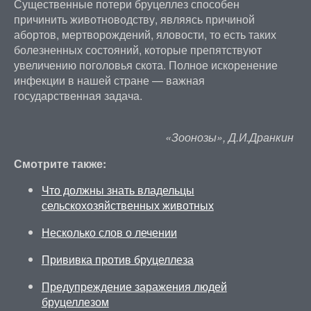
Существенные потери бруцеллез способен
причинить животноводству, являясь причиной
абортов, мертворождений, яловости, то есть таких
болезненных состояний, которые препятствуют
увеличению поголовья скота. Полное искоренение
инфекции в нашей стране — важная
государственная задача.
«Зоонозы», Д.И.Дранкин
Смотрите также:
Что должны знать владельцы
сельскохозяйственных животных
Несколько слов о лечении
Прививка против бруцеллеза
Предупреждение заражения людей
бруцеллезом