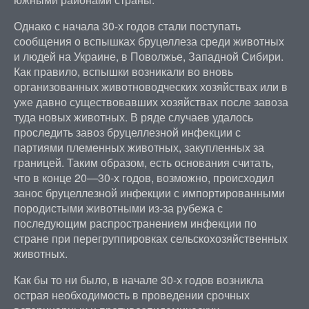
Однако с начала 30-х годов стали поступать
сообщения о вспышках бруцеллеза среди животных
и людей на Украине, в Поволжье, Западной Сибири.
Как правило, вспышки возникали во вновь
организованных животноводческих хозяйствах или в
уже давно существовавших хозяйствах после завоза
туда новых животных. В ряде случаев удалось
проследить завоз бруцеллезной инфекции с
партиями племенных животных, закупленных за
границей. Таким образом, есть основания считать,
что в конце 20—30-х годов, возможно, происходил
занос бруцеллезной инфекции с импортированными
породистыми животными из-за рубежа с
последующим распространением инфекции по
стране при перегруппировках сельскохозяйственных
животных.
Как бы то ни было, в начале 30-х годов возникла
острая необходимость в проведении срочных