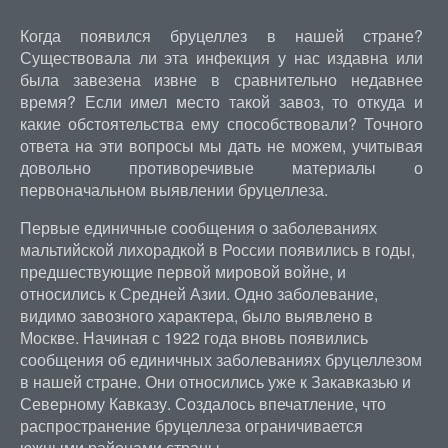
Когда появился бруцеллез в нашей стране?
Существовала ли эта инфекция у нас издавна или
была завезена извне в сравнительно недавнее
время? Если имел место такой завоз, то откуда и
какие обстоятельства ему способствовали? Точного
ответа на эти вопросы мы дать не можем, учитывая
довольно противоречивые материалы о
первоначальном выявлении бруцеллеза.
Первые единичные сообщения о заболеваниях
мальтийской лихорадкой в России появились в годы,
предшествующие первой мировой войне, и
относились к Средней Азии. Одно заболевание,
видимо завозного характера, было выявлено в
Москве. Начиная с 1922 года вновь появились
сообщения об единичных заболеваниях бруцеллезом
в нашей стране. Они относились уже к Закавказью и
Северному Кавказу. Создалось впечатление, что
распространение бруцеллеза ограничивается
южными районами страны.