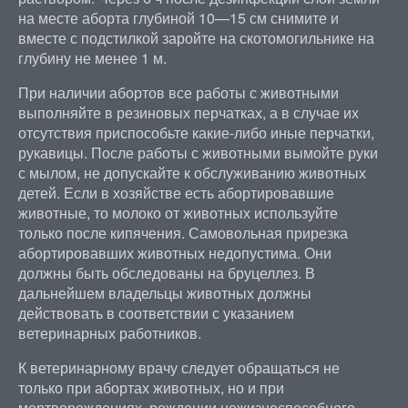
на месте аборта глубиной 10—15 см снимите и
вместе с подстилкой заройте на скотомогильнике на
глубину не менее 1 м.
При наличии абортов все работы с животными
выполняйте в резиновых перчатках, а в случае их
отсутствия приспособьте какие-либо иные перчатки,
рукавицы. После работы с животными вымойте руки
с мылом, не допускайте к обслуживанию животных
детей. Если в хозяйстве есть абортировавшие
животные, то молоко от животных используйте
только после кипячения. Самовольная прирезка
абортировавших животных недопустима. Они
должны быть обследованы на бруцеллез. В
дальнейшем владельцы животных должны
действовать в соответствии с указанием
ветеринарных работников.
К ветеринарному врачу следует обращаться не
только при абортах животных, но и при
мертворождениях, рождении нежизнеспособного