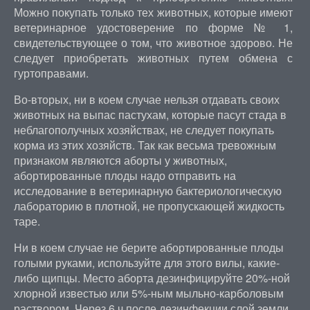
Можно покупать только тех животных, которые имеют
ветеринарное удостоверение по форме № 1,
свидетельствующее о том, что животное здорово. Не
следует приобретать животных путем обмена с
гуртоправами.
Во-вторых, ни в коем случае нельзя отдавать своих
животных на выпас пастухам, которые пасут стада в
неблагополучных хозяйствах, не следует покупать
корма из этих хозяйств. Так как весьма тревожным
признаком являются аборты у животных,
абортированные плоды надо отправить на
исследование в ветеринарную бактериологическую
лабораторию в плотной, не пропускающей жидкость
таре.
Ни в коем случае не берите абортированные плоды
голыми руками, используйте для этого вилы, какие-
либо щипцы. Место аборта дезинфицируйте 20%-ной
хлорной известью или 5%-ным мыльно-карболовым
раствором. Через 6 ч после дезинфекции слой земли