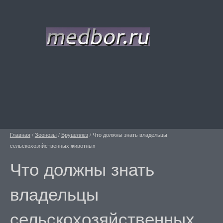
Главная
/
Зоонозы
/
Бруцеллез
/
Что должны знать владельцы
сельскохозяйственных животных
Что должны знать
владельцы
сельскохозяйственных