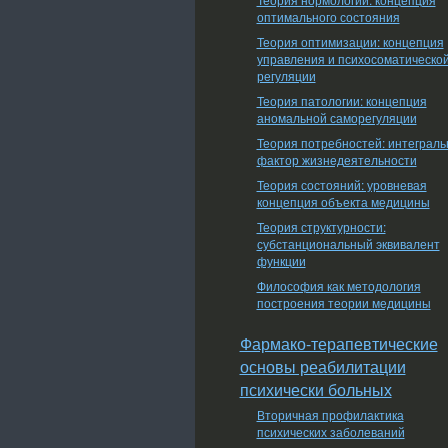
оптимального состояния
Теория оптимизации: концепция
управления и психосоматическо
регуляции
Теория патологии: концепция
аномальной саморегуляции
Теория потребностей: интеграл
фактор жизнедеятельности
Теория состояний: уровневая
концепция объекта медицины
Теория структурности:
субстанциональный эквивалент
функции
Философия как методология
построения теории медицины
Фармако-терапевтические
основы реабилитации
психически больных
Вторичная профилактика
психических заболеваний