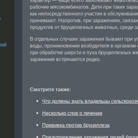
рабочие мясокомбинатов. Дети при таких зара
как непосредственного участия в обслуживани
й
принимают. Напротив, при заражениях, связа
продуктов от бруцеллезных животных, среди з
В отдельных случаях заражения бывают при 
ьный
воды, проникновении возбудителя в организ
при обработке шерсти и пуха бруцеллезных жи
заражения встречаются редко.
Смотрите также:
Что должны знать владельцы сельскохо
Несколько слов о лечении
Прививка против бруцеллеза
Предупреждение заражения людей бруц