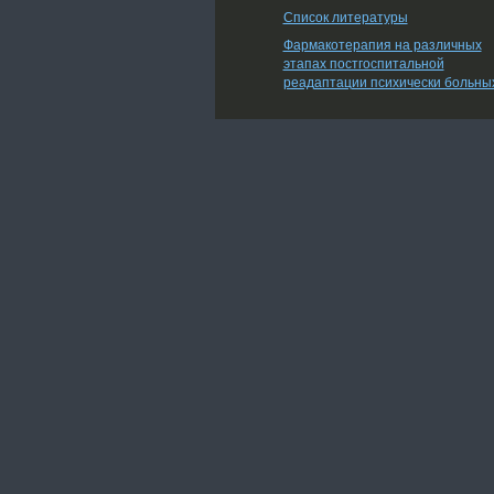
Список литературы
Фармакотерапия на различных
этапах постгоспитальной
реадаптации психически больны