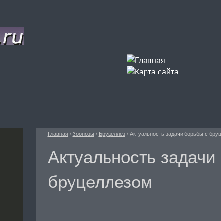
Главная
/
Зоонозы
/
Бруцеллез
/
Актуальность задачи борьбы с бру
Актуальность задачи
бруцеллезом