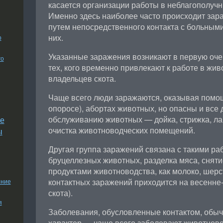
касается организации работы в неблагополучн
Именно здесь наиболее часто происходит за
путем непосредственного контакта с больным
них.
о
Указанные заражения возникают в первую оче
го
тех, кого временно привлекают к работе в жив
владельцев скота.
Чаще всего люди заражаются, оказывая помощ
опоросе), абортах животных, но опасны и все 
обслуживанию животных — дойка, стрижка, л
е
очистка животноводческих помещений.
ы
Другая группа заражений связана с такими раб
бруцеллезных животных, разделка мяса, сняти
продуктами животноводства, как молоко, шерс
контактных заражений приходится на весенне-
ение
скота).
я
Заболевания, обусловленные контактом, обы
характер — чаще всего заболевают животново