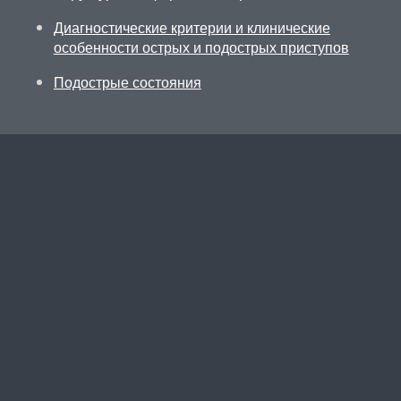
Диагностические критерии и клинические
особенности острых и подострых приступов
Подострые состояния