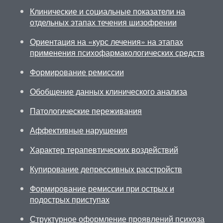
Клинические и социальные показатели на
отдельных этапах течения шизофрении
Ориентация на «курс лечения» на этапах
применения психофармакологических средств
Формирование ремиссии
Обобщение данных клинического анализа
Патологические переживания
Аффективные нарушения
Характер терапевтических воздействий
Купирование депрессивных расстройств
Формирование ремиссии при острых и
подострых приступах
Структурное оформление проявлений психоза