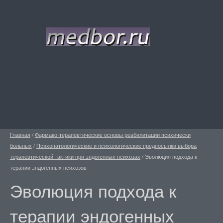
Главная
/
Фармако-терапевтические основы реабилитации психически
больных
/
Психопатологические и психологические предпосылки выбора
терапевтической тактики при эндогенных психозах
/
Эволюция подхода к
терапии эндогенных психозов
Эволюция подхода к
терапии эндогенных