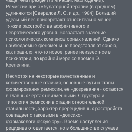
Ремиссии при амбулаторной терапии (в среднем)
удлиняются [Свердлов Л. С. и др., 1984]. Больший
удельный вес приобретают относительно менее
тяжкие расстройства аффективного и
невротического уровня. Возрастает значение
психологических компенсаторных явлений. Однако
наблюдаемые феномены не представляют собою,
как правило, что-то новое, ранее неизвестное в
психиатрии, по крайней мере со времен Э.
Крепелина.
Несмотря на некоторые качественные и
количественные отличия, основные пути и этапы
формирования ремиссии, ее «дозревания» остаются
в главных чертах неизменными. Структура и
типология ремиссии в стадии относительной
стабильности, характер пререцидивных расстройств
совпадает с таковыми в «допсихо-
фармакологическую эру». Время наступления
рецидива отодвигается, но в большинстве случаев