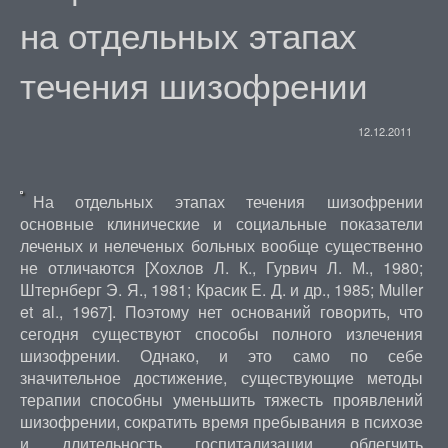
на отдельных этапах
течения шизофрении
12.12.2011
На отдельных этапах течения шизофрении
основные клинические и социальные показатели
леченых и нелеченых больных вообще существенно
не отличаются [Хохлов Л. К., Гурвич Л. М., 1980;
Штернберг Э. Я., 1981; Красик Е. Д. и др., 1985; Muller
et al., 1967]. Поэтому нет оснований говорить, что
сегодня существуют способы полного излечения
шизофрении. Однако, и это само по себе
значительное достижение, существующие методы
терапии способны уменьшить тяжесть проявлений
шизофрении, сократить время пребывания в психозе
и длительность госпитализации, облегчить