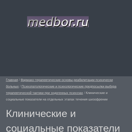
Главная
/
Фармако-терапевтические основы реабилитации психически
больных
/
Психопатологические и психологические предпосылки выбора
терапевтической тактики при эндогенных психозах
/
Клинические и
социальные показатели на отдельных этапах течения шизофрении
Клинические и
социальные показатели