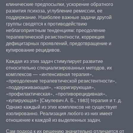
клинические предпосылки, ускорение обратного
развития психоза, углубление ремиссии, ее
поддержание. Наиболее важные задачи другой
группы сводятся к противодействию
неблагоприятным тенденциям: преодоление
терапевтической резистентности, коррекция
дефицитарных проявлений, предотвращение и
купирование рецидивов.
Каждая из этих задач стимулирует развитие
относительно специализированных методов, их
комплексов — «интенсивная терапия»,
«преодоление терапевтической резистентности»,
«поддерживающая», «корригирующая»,
«профилактическая», «противорецидивная»,
«купирующая» [Смулевич А. Б., 1983] терапия и т. д.
Однако каждый из этих комплексов не существует
изолированно. Реализация любого из них имеет
отношение к каждой из выделенных задач.
Сам подход к их решению значительно отличается от