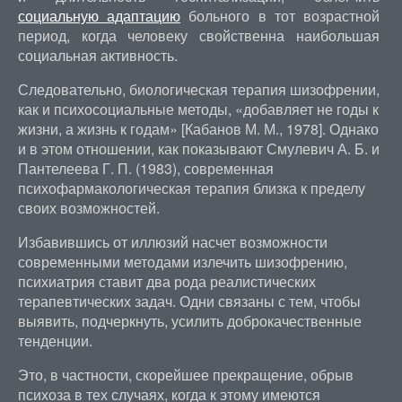
социальную адаптацию
больного в тот возрастной
период, когда человеку свойственна наибольшая
социальная активность.
Следовательно, биологическая терапия шизофрении,
как и психосоциальные методы, «добавляет не годы к
жизни, а жизнь к годам» [Кабанов М. М., 1978]. Однако
и в этом отношении, как показывают Смулевич А. Б. и
Пантелеева Г. П. (1983), современная
психофармакологическая терапия близка к пределу
своих возможностей.
Избавившись от иллюзий насчет возможности
современными методами излечить шизофрению,
психиатрия ставит два рода реалистических
терапевтических задач. Одни связаны с тем, чтобы
выявить, подчеркнуть, усилить доброкачественные
тенденции.
Это, в частности, скорейшее прекращение, обрыв
психоза в тех случаях, когда к этому имеются