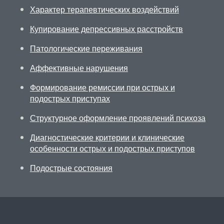
Характер терапевтических воздействий
Купирование депрессивных расстройств
Патологические переживания
Аффективные нарушения
Формирование ремиссии при острых и
подострых приступах
Структурное оформление проявлений психоза
Диагностические критерии и клинические
особенности острых и подострых приступов
Подострые состояния