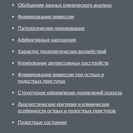
Обобщение данных клинического анализа
Формирование ремиссии
Патологические переживания
Аффективные нарушения
Характер терапевтических воздействий
Купирование депрессивных расстройств
Формирование ремиссии при острых и
подострых приступах
Структурное оформление проявлений психоза
Диагностические критерии и клинические
особенности острых и подострых приступов
Подострые состояния