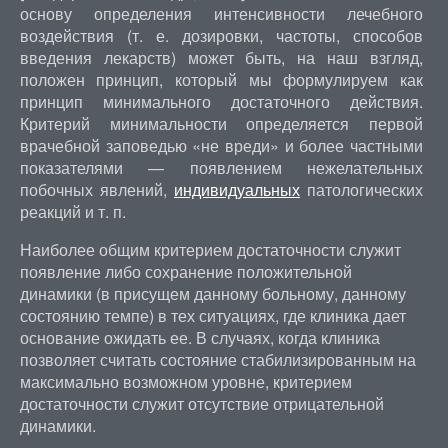
основу определения интенсивности лечебного
воздействия (т. е. дозировки, частоты, способов
введения лекарств) может быть, на наш взгляд,
положен принцип, который мы формулируем как
принцип минимального достаточного действия.
Критерий минимальности определяется первой
врачебной заповедью «не вреди» и более частными
показателями — появлением нежелательных
побочных явлений,
индивидуальных
патологических
реакций и т. п.
Наиболее общим критерием достаточности служит
появление либо сохранение положительной
динамики (в присущем данному больному, данному
состоянию темпе) в тех ситуациях, где клиника дает
основание ожидать ее. В случаях, когда клиника
позволяет считать состояние стабилизированным на
максимально возможном уровне, критерием
достаточности служит отсутствие отрицательной
динамики.