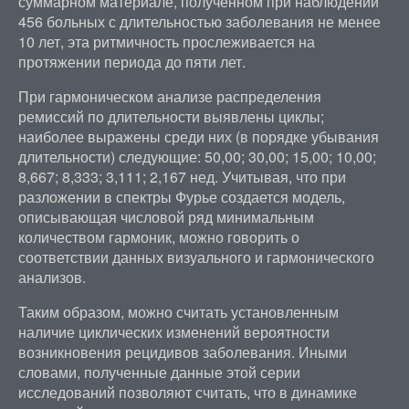
суммарном материале, полученном при наблюдении
456 больных с длительностью заболевания не менее
10 лет, эта ритмичность прослеживается на
протяжении периода до пяти лет.
При гармоническом анализе распределения
ремиссий по длительности выявлены циклы;
наиболее выражены среди них (в порядке убывания
длительности) следующие: 50,00; 30,00; 15,00; 10,00;
8,667; 8,333; 3,111; 2,167 нед. Учитывая, что при
разложении в спектры Фурье создается модель,
описывающая числовой ряд минимальным
количеством гармоник, можно говорить о
соответствии данных визуального и гармонического
анализов.
Таким образом, можно считать установленным
наличие циклических изменений вероятности
возникновения рецидивов заболевания. Иными
словами, полученные данные этой серии
исследований позволяют считать, что в динамике