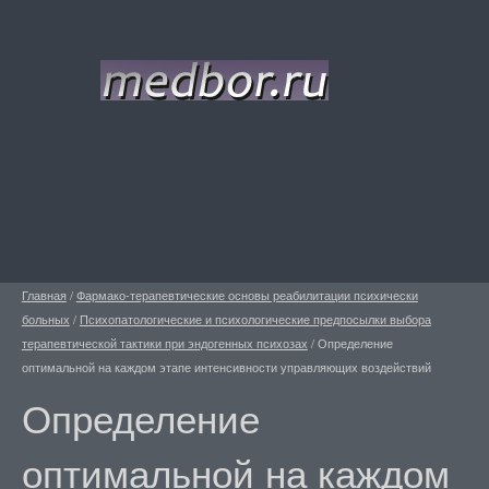
Главная
/
Фармако-терапевтические основы реабилитации психически
больных
/
Психопатологические и психологические предпосылки выбора
терапевтической тактики при эндогенных психозах
/
Определение
оптимальной на каждом этапе интенсивности управляющих воздействий
Определение
оптимальной на каждом