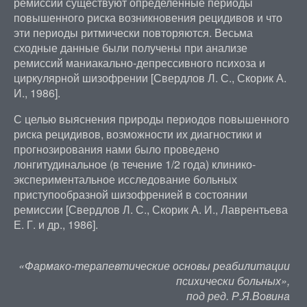
ремиссий существуют определенные периоды
повышенного риска возникновения рецидивов и что
эти периоды ритмически повторяются. Весьма
сходные данные были получены при анализе
ремиссий маниакально-депрессивного психоза и
циркулярной шизофрении [Свердлов Л. С., Скорик А.
И., 1986].
С целью выяснения природы периодов повышенного
риска рецидивов, возможности их диагностики и
прогнозирования нами было проведено
лонгитудинальное (в течение 1/2 года) клинико-
экспериментальное исследование больных
приступообразной шизофренией в состоянии
ремиссии [Свердлов Л. С., Скорик А. И., Лаврентьева
Е. Г. и др., 1986].
«Фармако-терапевтические основы реабилитации
психически больных»,
под ред. Р.Я.Вовина