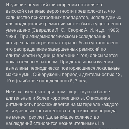
Изучение ремиссий шизофрении позволяет с
высокой степенью вероятности предположить, что
количество психотропных препаратов, используемых
для поддержания ремиссии может быть существенно
уменьшено [Свердлов Л. С., Скорик А. И. и др., 1985;
1986]. При эпидемиологическом исследовании в
четырех разных регионах страны было установлено,
что распределение завершенных ремиссий по
длительности (единица времени 1 год) описывается
показательным законом. При детальном изучении
выявлены периодически повторяющиеся локальные
максимумы. Обнаружены периоды длительностью 13,
10 и (наиболее определенно) 8, 7 нед.
Не исключено, что при этом существуют и более
длительные и более короткие циклы. Описанная
ритмичность прослеживается на материале каждого
из изученных контингентов на протяжении периода
не менее трех лет (дальнейшее количество
наблюдений становится незначительным). На