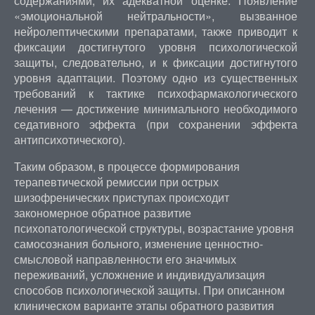
содержаниями, их адекватной оценке. Появление
«эмоциональной нейтральности», вызванное
нейролептическими препаратами, также приводит к
фиксации достигнутого уровня психологической
защиты, следовательно, и к фиксации достигнутого
уровня адаптации. Поэтому одно из существенных
требований к тактике психофармакологического
лечения — достижение минимального необходимого
седативного эффекта (при сохранении эффекта
антипсихотического).
Таким образом, в процессе формирования
терапевтической ремиссии при острых
шизофренических приступах происходит
закономерное обратное развитие
психопатологической структуры, возрастание уровня
самосознания больного, изменение ценностно-
смысловой направленности его значимых
переживаний, усложнение и индивидуализация
способов психологической защиты. При описанном
клиническом варианте этапы обратного развития