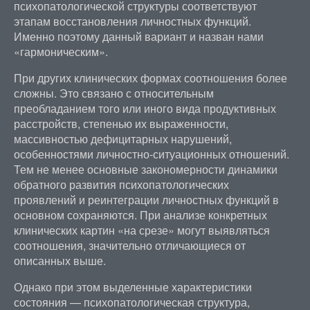
психопатологической структуры соответствуют
этапам восстановления личностных функций.
Именно поэтому данный вариант и назван нами
«гармоническим».
При других клинических формах соотношения более
сложны. Это связано с относительным
преобладанием того или иного вида продуктивных
расстройств, степенью их выраженности,
массивностью дефицитарных нарушений,
особенностями личностно-ситуационных отношений.
Тем не менее основные закономерности динамики
обратного развития психопатологических
проявлений и реинтеграции личностных функций в
основном сохраняются. При анализе конкретных
клинических картин «на срезе» могут выявляться
соотношения, значительно отличающиеся от
описанных выше.
Однако при этом выделенные характеристики
состояния — психопатологическая структура,