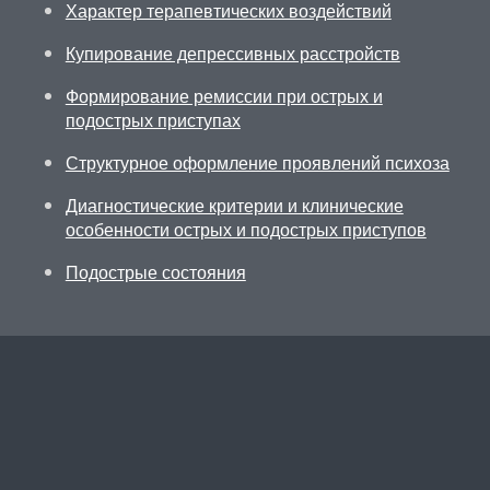
Характер терапевтических воздействий
Купирование депрессивных расстройств
Формирование ремиссии при острых и
подострых приступах
Структурное оформление проявлений психоза
Диагностические критерии и клинические
особенности острых и подострых приступов
Подострые состояния