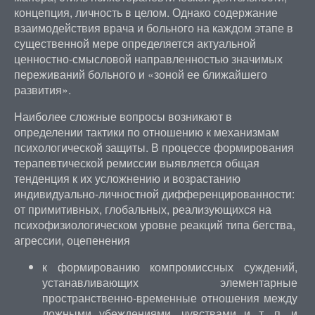
концепция, личность в целом. Однако содержание
взаимодействия врача и больного на каждом этапе в
существенной мере определяется актуальной
ценностно-смысловой направленностью значимых
переживаний больного и «зоной ее ближайшего
развития».
Наиболее сложные вопросы возникают в
определении тактики по отношению к механизмам
психологической защиты. В процессе формирования
терапевтической ремиссии выявляется общая
тенденция к их усложнению и возрастанию
индивидуально-личностной дифференцированности:
от примитивных, глобальных, реализующихся на
психофизиологическом уровне реакций типа бегства,
агрессии, оцепенения
к формированию компромиссных суждений,
устанавливающих элементарные
пространственно-временные отношения между
ложными убеждениями, чувствами и т. п. и