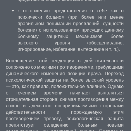
к отторжению представления о себе как о
психически больном (при более или менее
правильном понимании проявлений, сущности
болезни) с использованием присущих данному
больному защитных механизмов более
высокого уровня (обесценивание,
игнорирование, избегание, вытеснение и т. п.).
Воплощение этой тенденции в действительности
сопряжено со многими противоречиями, требующими
динамического изменения позиции врача. Переход
психологической защиты на более высокий уровень
— это, как правило, положительное влияние. Однако
с течением времени начинает выявляться
отрицательная сторона: снимая противоречия между
ложно и адекватно воспринимаемыми сторонами
действительности и порождаемую этим
противоречием тревогу, психологическая защита
препятствует овладению больным новыми