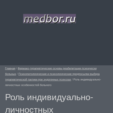
Главная
/
Фармако-терапевтические основы реабилитации психически
больных
/
Психопатологические и психологические предпосылки выбора
терапевтической тактики при эндогенных психозах
/
Роль индивидуально-
личностных особенностей больного
Роль индивидуально-
личностных