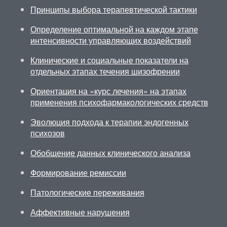
Принципы выбора терапевтической тактики
Определение оптимальной на каждом этапе
интенсивности управляющих воздействий
Клинические и социальные показатели на
отдельных этапах течения шизофрении
Ориентация на «курс лечения» на этапах
применения психофармакологических средств
Эволюция подхода к терапии эндогенных
психозов
Обобщение данных клинического анализа
Формирование ремиссии
Патологические переживания
Аффективные нарушения