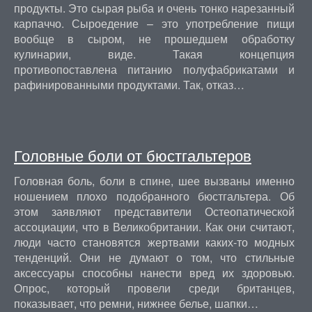
продукты. Это сырая рыба и очень тонко нарезанный
карпаччо. Сыроедение – это употребление пищи
вообще в сыром, не прошедшем обработку
кулинарии, виде. Такая концепция
противопоставлена питанию полуфабрикатами и
рафинированными продуктами. Так, отказ…
Головные боли от бюстгальтеров
Головная боль, боли в спине, шее вызваны именно
ношением плохо подобранного бюстгальтера. Об
этом заявляют представители Остеопатической
ассоциации, что в Великобритании. Как они считают,
люди часто становятся жертвами каких-то модных
тенденций. Они не думают о том, что стильные
аксессуары способны нанести вред их здоровью.
Опрос, который провели среди британцев,
показывает, что ремни, нижнее белье, шапки…