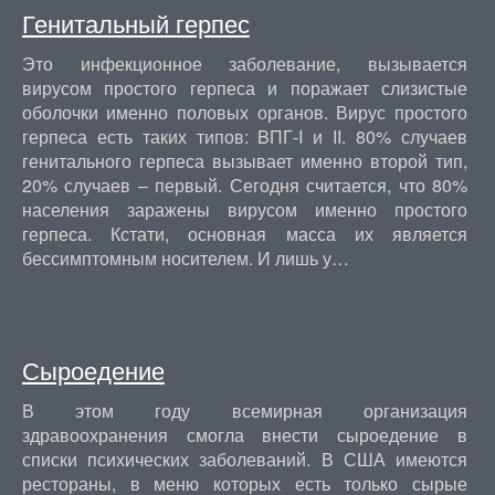
Генитальный герпес
Это инфекционное заболевание, вызывается
вирусом простого герпеса и поражает слизистые
оболочки именно половых органов. Вирус простого
герпеса есть таких типов: BПГ-I и II. 80% случаев
генитального герпеса вызывает именно второй тип,
20% случаев – первый. Сегодня считается, что 80%
населения заражены вирусом именно простого
герпеса. Кстати, основная масса их является
бессимптомным носителем. И лишь у…
Сыроедение
В этом году всемирная организация
здравоохранения смогла внести сыроедение в
списки психических заболеваний. В США имеются
рестораны, в меню которых есть только сырые