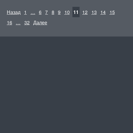
Назад
1
…
6
7
8
9
10
11
12
13
14
15
16
…
32
Далее