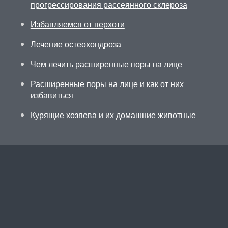
прогрессирования рассеянного склероза
Избавляемся от перхоти
Лечение остеохондроза
Чем лечить расширенные поры на лице
Расширенные поры на лице и как от них
избавиться
Курящие хозяева и их домашние животные