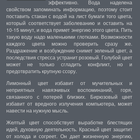
эффективно. Вода наделена
свойством запоминать информацию, поэтому стоит
поставить стакан с водой на лист бумаги того цвета,
который соответствует заболеванию и оставить на
10-15 минут, и вода примет энергию этого цвета. Пить
такую воду надо маленькими глотками. Возможности
каждого цвета можно проверить сразу же.
Раздражение и возбуждение снимет зеленый цвет, а
последствия стресса устранит розовый. Голубой цвет
может не только сгладить конфликт, но и
предотвратить крупную ссору.
Лимонный цвет избавит от мучительных и
неприятных навязчивых воспоминаний, горя,
связанного с потерей близких. Бирюзовый цвет
избавит от вредного излучения компьютера, может
навести на нужную мысль.
Желтый цвет способствует выработке блестящих
идей, духовную деятельность. Красный цвет защитит
от холода и согреет. Он дает жизненную энергию,