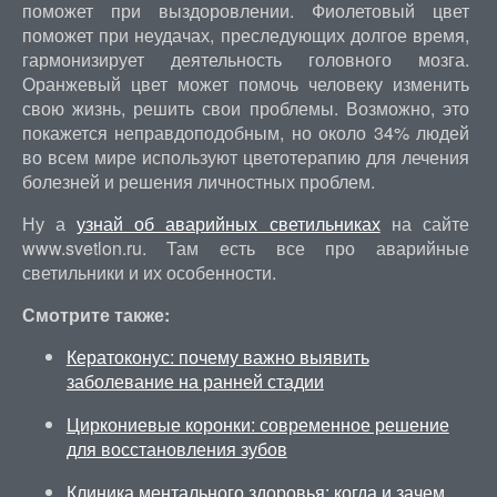
поможет при выздоровлении. Фиолетовый цвет
поможет при неудачах, преследующих долгое время,
гармонизирует деятельность головного мозга.
Оранжевый цвет может помочь человеку изменить
свою жизнь, решить свои проблемы. Возможно, это
покажется неправдоподобным, но около 34% людей
во всем мире используют цветотерапию для лечения
болезней и решения личностных проблем.
Ну а
узнай об аварийных светильниках
на сайте
www.svetlon.ru. Там есть все про аварийные
светильники и их особенности.
Смотрите также:
Кератоконус: почему важно выявить
заболевание на ранней стадии
Циркониевые коронки: современное решение
для восстановления зубов
Клиника ментального здоровья: когда и зачем