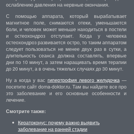
ослаблению давления на нервные окончания.
С помощью аппарата, который вырабатывает
магнитное поле, снимаются отеки, уменьшаются
боли, и человек может меньше находиться в постели
и остеохондроз отступает. Когда у человека
остеохондроз развивается остро, то таким аппаратом
следует пользоваться не менее двух раз в сутки, а
длительность сеанса должна составлять, впервые
дни по 10 минут, а затем наращивать время терапии
до 20 минут, а в очень тяжелых случаях до 30 минут.
Ну а когда у вас
гипертрофия левого желудочка
—
посетите сайт doma-doktor.ru. Там вы найдете все про
это заболевание и его основные особенности и
лечение.
Смотрите также:
Кератоконус: почему важно выявить
заболевание на ранней стадии