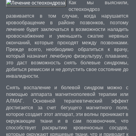
Как мы выяснили,
остеохондроз
развивается в том случае, когда нарушается
кровообращение в районе позвонков, поэтому
лечение будет заключаться в возможности наладить
кровоснабжение и уменьшить сжатие нервных
окончаний, которые проходят между позвонками.
Прежде всего, необходимо обратиться к врачу,
который назначит лечебную физкультуру, плавание,
это даст возможность снять болевые синдромы,
добиться ремиссии и не допустить свое состояние до
инвалидности.
Снять воспаление и болевой синдром можно с
помощью аппарата магнитнополевой терапии или
АЛМАГ. Основной терапевтический эффект
достигается за счет бегущего магнитного поля,
которое создает этот аппарат, эти волны проникают в
окружающие ткани и в сам позвоночник, что
способствует раскрытию кровеносных сосудов,
которые окружают хрящевые ткани, что и приводит к