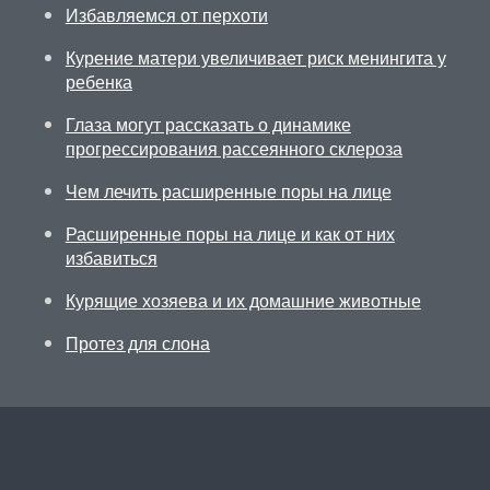
Избавляемся от перхоти
Курение матери увеличивает риск менингита у
ребенка
Глаза могут рассказать о динамике
прогрессирования рассеянного склероза
Чем лечить расширенные поры на лице
Расширенные поры на лице и как от них
избавиться
Курящие хозяева и их домашние животные
Протез для слона