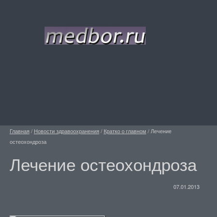
Главная
/
Новости здравоохранения
/
Кратко о главном
/
Лечение
остеохондроза
Лечение остеохондроза
07.01.2013