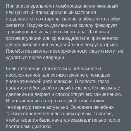
При эписклеральном пломбировании силиконовый
или губчатый пломбировочный материал
подшивается со стороны склеры в области отслойки
сетчатки. Наружное давление на склеру фиксирует
травмированные части глазного дна. Лазерная
фотокоагуляция или криовоздействие применяется
для формирования рубцовой ткани вокруг разрыва.
Пломбы незаметны невооруженному глазу и могут не
удаляться после операции.
Если отслоение относительно небольшое и
неосложненное, допустимо лечение с помощью
пневматической ретинопексии. В полость глаза
вводится небольшой газовый пузырек. Он оказывает
давление на дефект и способствует его заживлению.
Использование лазера и воздействие низких
температур также актуально. Основная лечебная
тактика определяется лечащим врачом. Главное,
чтобы терапия была начата незамедлительно после
постановки диагноза.