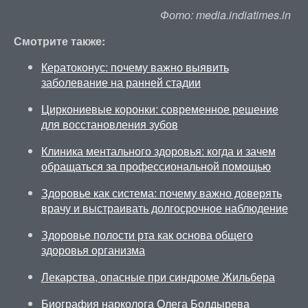
Фото: media.indiatimes.in
Смотрите также:
Кератоконус: почему важно выявить
заболевание на ранней стадии
Циркониевые коронки: современное решение
для восстановления зубов
Клиника ментального здоровья: когда и зачем
обращаться за профессиональной помощью
Здоровье как система: почему важно доверять
врачу и выстраивать долгосрочное наблюдение
Здоровье полости рта как основа общего
здоровья организма
Лекарства, опасные при синдроме Жильбера
Биография нарколога Олега Болдырева