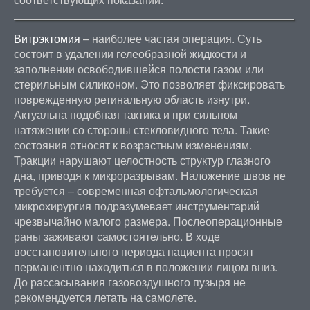
Витрэктомия
– наиболее частая операция. Суть
состоит в удалении гелеобразной жидкости и
заполнении освободившейся полости газом или
стерильным силиконом. Это позволяет фиксировать
поврежденную ретинальную область изнутри.
Актуальна подобная тактика и при сильном
натяжении со стороны стекловидного тела. Такие
состояния относят к возрастным изменениям.
Тракции нарушают целостность структур глазного
дна, приводя к микроразрывам. Наложение швов не
требуется – современная офтальмологическая
микрохирургия подразумевает инструментарий
чрезвычайно малого размера. Послеоперационные
раны заживают самостоятельно. В ходе
восстановительного периода пациента просят
перманентно находиться в положении лицом вниз.
До рассасывания газовоздушного пузыря не
рекомендуется летать на самолете.