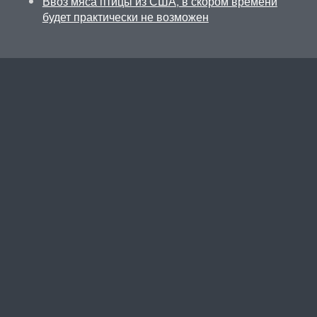
Ввоз мяса птицы из США, в скором времени
будет практически не возможен