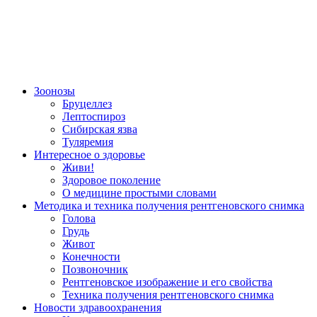
Зоонозы
Бруцеллез
Лептоспироз
Сибирская язва
Туляремия
Интересное о здоровье
Живи!
Здоровое поколение
О медицине простыми словами
Методика и техника получения рентгеновского снимка
Голова
Грудь
Живот
Конечности
Позвоночник
Рентгеновское изображение и его свойства
Техника получения рентгеновского снимка
Новости здравоохранения