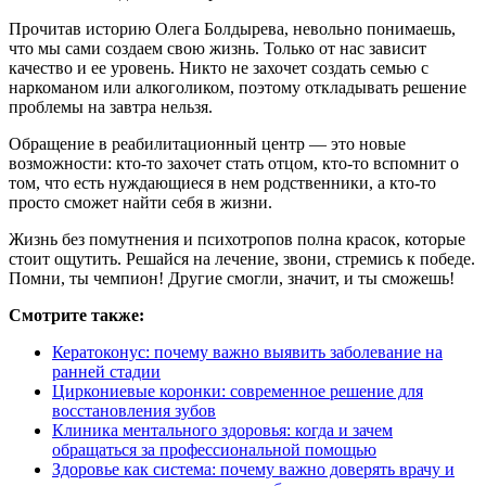
Прочитав историю Олега Болдырева, невольно понимаешь,
что мы сами создаем свою жизнь. Только от нас зависит
качество и ее уровень. Никто не захочет создать семью с
наркоманом или алкоголиком, поэтому откладывать решение
проблемы на завтра нельзя.
Обращение в реабилитационный центр — это новые
возможности: кто-то захочет стать отцом, кто-то вспомнит о
том, что есть нуждающиеся в нем родственники, а кто-то
просто сможет найти себя в жизни.
Жизнь без помутнения и психотропов полна красок, которые
стоит ощутить. Решайся на лечение, звони, стремись к победе.
Помни, ты чемпион! Другие смогли, значит, и ты сможешь!
Смотрите также:
Кератоконус: почему важно выявить заболевание на
ранней стадии
Циркониевые коронки: современное решение для
восстановления зубов
Клиника ментального здоровья: когда и зачем
обращаться за профессиональной помощью
Здоровье как система: почему важно доверять врачу и