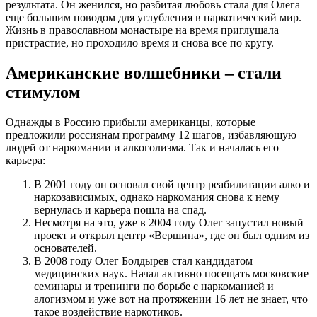
результата. Он женился, но разбитая любовь стала для Олега
еще большим поводом для углубления в наркотический мир.
Жизнь в православном монастыре на время приглушала
пристрастие, но проходило время и снова все по кругу.
Американские волшебники – стали
стимулом
Однажды в Россию прибыли американцы, которые
предложили россиянам программу 12 шагов, избавляющую
людей от наркомании и алкоголизма. Так и началась его
карьера:
В 2001 году он основал свой центр реабилитации алко и
наркозависимых, однако наркомания снова к нему
вернулась и карьера пошла на спад.
Несмотря на это, уже в 2004 году Олег запустил новый
проект и открыл центр «Вершина», где он был одним из
основателей.
В 2008 году Олег Болдырев стал кандидатом
медицинских наук. Начал активно посещать московские
семинары и тренинги по борьбе с наркоманией и
алогизмом и уже вот на протяжении 16 лет не знает, что
такое воздействие наркотиков.