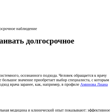
госрочное наблюдение
раивать долгосрочное
истемного, осознанного подхода. Человек обращается к врачу
те большое значение приобретает выбор специалиста, с которым
ход врача заранее, как, например, в профиле
Аминова Лиана
ельная медицина и клинический опыт показывают: эффективное