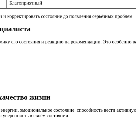
Благоприятный
и и корректировать состояние до появления серьёзных проблем.
ециалиста
мику его состояния и реакцию на рекомендации. Это особенно 
качество жизни
нь энергии, эмоциональное состояние, способность вести актив
 уверенность в своём состоянии.