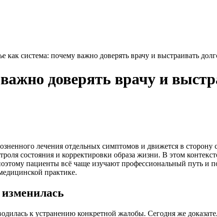
ье как система: почему важно доверять врачу и выстраивать дол
 важно доверять врачу и выст
розненного лечения отдельных симптомов и движется в сторону с
онтроля состояния и корректировки образа жизни. В этом контекс
оэтому пациенты всё чаще изучают профессиональный путь и под
 медицинской практике.
а изменилась
сводилась к устранению конкретной жалобы. Сегодня же доказат