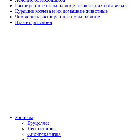
Расширенные поры на лице и как от них избавиться
Курящие хозяева и их домашние животные
Чем лечить расширенные поры на лице
Протез для слона
Зоонозы
Бруцеллез
Лептоспироз
Сибирская язва
Туляремия