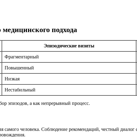
о медицинского подхода
Эпизодические визиты
Фрагментарный
Повышенный
Низкая
Нестабильный
бор эпизодов, а как непрерывный процесс.
я самого человека. Соблюдение рекомендаций, честный диалог 
ровождения.