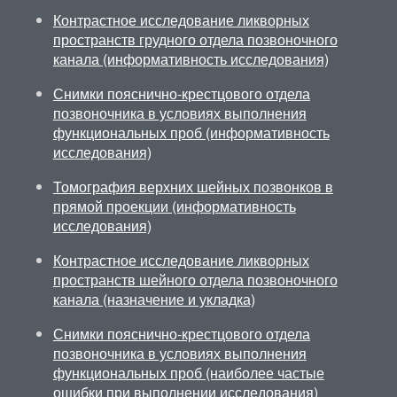
Контрастное исследование ликворных
пространств грудного отдела позвоночного
канала (информативность исследования)
Снимки пояснично-крестцового отдела
позвоночника в условиях выполнения
функциональных проб (информативность
исследования)
Томография верхних шейных позвонков в
прямой проекции (информативность
исследования)
Контрастное исследование ликворных
пространств шейного отдела позвоночного
канала (назначение и укладка)
Снимки пояснично-крестцового отдела
позвоночника в условиях выполнения
функциональных проб (наиболее частые
ошибки при выполнении исследования)