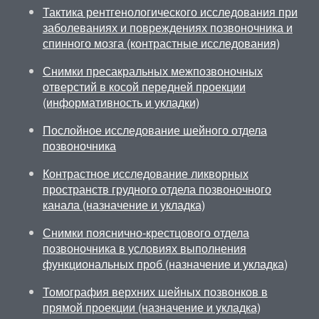
Тактика рентгенологического исследования при
заболеваниях и повреждениях позвоночника и
спинного мозга (контрастные исследования)
Снимки пресакральных межпозвоночных
отверстий в косой передней проекции
(информативность и укладки)
Послойное исследование шейного отдела
позвоночника
Контрастное исследование ликворных
пространств грудного отдела позвоночного
канала (назначение и укладка)
Снимки пояснично-крестцового отдела
позвоночника в условиях выполнения
функциональных проб (назначение и укладка)
Томография верхних шейных позвонков в
прямой проекции (назначение и укладка)