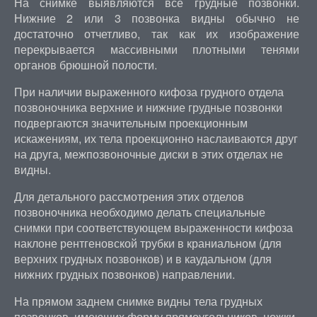
На снимке выявляются все грудные позвонки.
Нижние 2 или 3 позвонка видны обычно не
достаточно отчетливо, так как их изображение
перекрывается массивными плотными тенями
органов брюшной полости.
При наличии выраженного кифоза грудного отдела
позвоночника верхние и нижние грудные позвонки
подвергаются значительным проекционным
искажениям, их тела проекционно наслаиваются друг
на друга, межпозвоночные диски в этих отделах не
видны.
Для детального рассмотрения этих отделов
позвоночника необходимо делать специальные
снимки при соответствующем выраженности кифоза
наклоне рентгеновской трубки в краниальном (для
верхних грудных позвонков) и в каудальном (для
нижних грудных позвонков) направлении.
На прямом заднем снимке видны тела грудных
позвонков, имеющих форму прямоугольников, ножки