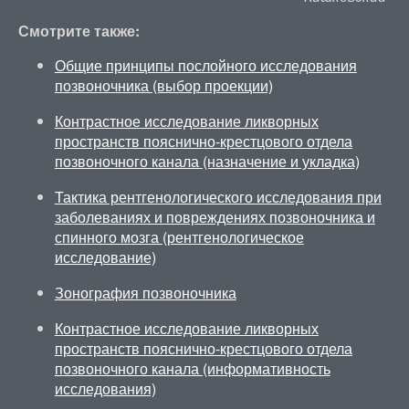
Смотрите также:
Общие принципы послойного исследования
позвоночника (выбор проекции)
Контрастное исследование ликворных
пространств пояснично-крестцового отдела
позвоночного канала (назначение и укладка)
Тактика рентгенологического исследования при
заболеваниях и повреждениях позвоночника и
спинного мозга (рентгенологическое
исследование)
Зонография позвоночника
Контрастное исследование ликворных
пространств пояснично-крестцового отдела
позвоночного канала (информативность
исследования)