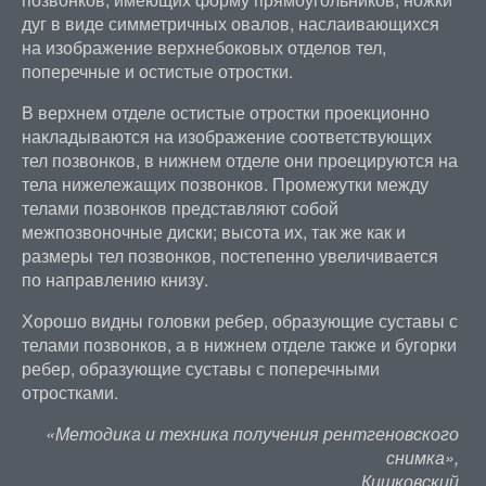
дуг в виде симметричных овалов, наслаивающихся
на изображение верхнебоковых отделов тел,
поперечные и остистые отростки.
В верхнем отделе остистые отростки проекционно
накладываются на изображение соответствующих
тел позвонков, в нижнем отделе они проецируются на
тела нижележащих позвонков. Промежутки между
телами позвонков представляют собой
межпозвоночные диски; высота их, так же как и
размеры тел позвонков, постепенно увеличивается
по направлению книзу.
Хорошо видны головки ребер, образующие суставы с
телами позвонков, а в нижнем отделе также и бугорки
ребер, образующие суставы с поперечными
отростками.
«Методика и техника получения рентгеновского
снимка»,
Кишковский