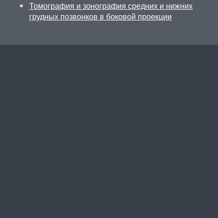
Томография и зонография средних и нижних
грудных позвонков в боковой проекции