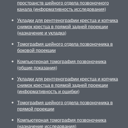
пространств шейного отдела позвоночного
канала (информативность исследования)
Укладки для рентгенографии крестца и копчика
снимок крестца в прямой задней проекции
(назначение и укладка)
Томография шейного отдела позвоночника в
боковой проекции
Компьютерная томография позвоночника
(общие показания)
Укладки для рентгенографии крестца и копчика
снимок крестца в прямой задней проекции
(информативность и ошибки)
Томография шейного отдела позвоночника в
прямой проекции
Компьютерная томография позвоночника
(назначение исследования)