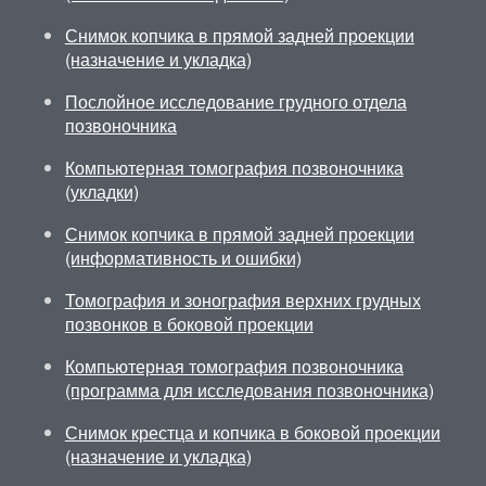
Снимок копчика в прямой задней проекции
(назначение и укладка)
Послойное исследование грудного отдела
позвоночника
Компьютерная томография позвоночника
(укладки)
Снимок копчика в прямой задней проекции
(информативность и ошибки)
Томография и зонография верхних грудных
позвонков в боковой проекции
Компьютерная томография позвоночника
(программа для исследования позвоночника)
Снимок крестца и копчика в боковой проекции
(назначение и укладка)