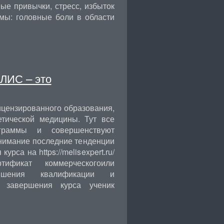
ые привычки, стресс, избыток
мы: головные боли в области
ЛИС – это
ицензированного образования,
етической медицины. Тут все
граммы и совершенствуют
внимание последние тенденции
рса на https://melisexpert.ru/
ификат коммерческогоили
ышения квалификации и
е завершения курса ученик