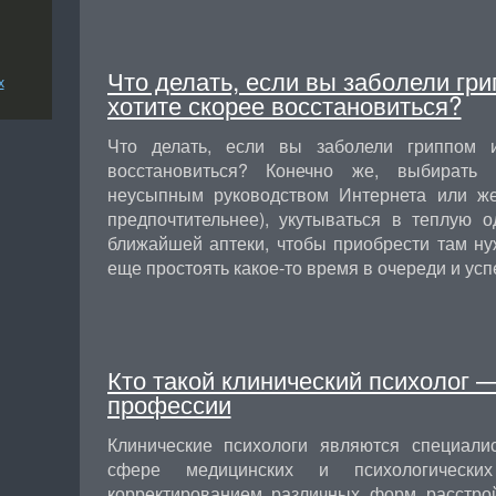
Что делать, если вы заболели гр
х
хотите скорее восстановиться?
Что делать, если вы заболели гриппом
восстановиться? Конечно же, выбирать
неусыпным руководством Интернета или ж
предпочтительнее), укутываться в теплую 
ближайшей аптеки, чтобы приобрести там ну
еще простоять какое-то время в очереди и ус
Кто такой клинический психолог 
профессии
Клинические психологи являются специал
сфере медицинских и психологическ
корректированием различных форм расстрой