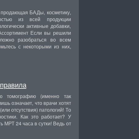
 продающая БАДы, косметику,
остью из всей продукции
логически активные добавки,
 Ассортимент Если вы решили
ложно разобраться во всем
мьтесь с некоторыми из них,
 правила
ую томографию (именно так
ишь означает, что врачи хотят
(или отсутствия) патологий! То
ностики. Как это работает? У
 МРТ 24 часа в сутки! Ведь от