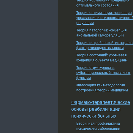
оптимального состояния
Теория оптимизации: концепция
управления и психосоматическо
регуляции
Теория патологии: концепция
аномальной саморегуляции
Теория потребностей: интеграл
фактор жизнедеятельности
Теория состояний: уровневая
концепция объекта медицины
Теория структурности:
субстанциональный эквивалент
функции
Философия как методология
построения теории медицины
Фармако-терапевтические
основы реабилитации
психически больных
Вторичная профилактика
психических заболеваний