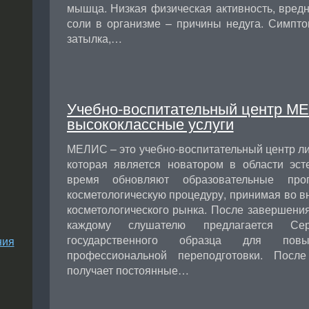
мышца. Низкая физическая активность, вредн
соли в организме – причины недуга. Симпто
затылка,…
Учебно-воспитательный центр МЕ
высококлассные услуги
МЕЛИС – это учебно-воспитательный центр л
которая является новатором в области эст
время обновляют образовательные про
косметологическую процедуру, принимая во 
косметологического рынка. После завершения ку
каждому слушателю предлагается Серт
государственного образца для пов
ния
профессиональной переподготовки. Посл
получает постоянные…