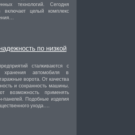
нных технологий. Сегодня
в включает целый комплекс
чения…
 надежность по низкой
редприятий сталкиваются с
о хранения автомобиля в
гаражные ворота. От качества
чность и сохранность машины.
ют возможность применять
ич-панелей. Подобные изделия
существенного ухода….