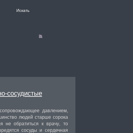
но-сосудистые
, сопровождающее давлением,
шинство людей старше сорока
я не обратиться к врачу, то
вредятся сосуды и сердечная