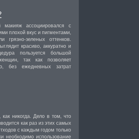
?
й макияж ассоциировался с
ми плохой вкус и пигментами,
 грязно-зеленых оттенков.
глядит красиво, аккуратно и
цедура пользуется большой
женщин, так как позволяет
но, без ежедневных затрат
как никогда. Дело в том, что
одится как раз из этих самых
тходов с каждым годом только
тки необходимо использование