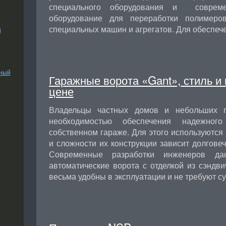
специального оборудования и совреме
оборудование для переработки полимеро
специальных машин и агрегатов. Для обеспе
й
ьный
Гаражные ворота «Gant», стиль и
цене
Владельцы частных домов и небольших п
необходимостью обеспечения надежног
собственном гараже. Для этого используются 
и сложности их конструкции зависит долгове
Современные разработки инженеров да
автоматические ворота с отделкой из сэндв
весьма удобны в эксплуатации и не требуют 