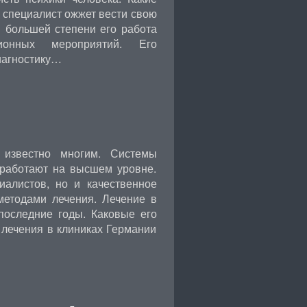
 специалист ожжет вести свою
в большей степени его работа
ионных мероприятий. Его
иагностику…
известно многим. Системы
 работают на высшем уровне.
иалистов, но и качественное
методами лечения. Лечение в
последние годы. Каковые его
лечения в клиниках Германии