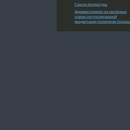
Список литературы
Фармакотерапия на различных
этапах постгоспитальной
реадаптации психически больны