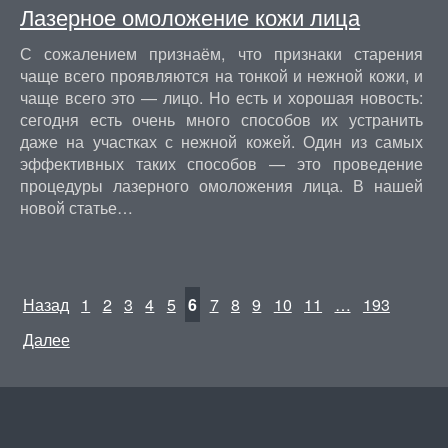
Лазерное омоложение кожи лица
С сожалением признаём, что признаки старения
чаще всего проявляются на тонкой и нежной кожи, и
чаще всего это — лицо. Но есть и хорошая новость:
сегодня есть очень много способов их устранить
даже на участках с нежной кожей. Один из самых
эффективных таких способов — это проведение
процедуры лазерного омоложения лица. В нашей
новой статье…
Назад
1
2
3
4
5
6
7
8
9
10
11
…
193
Далее