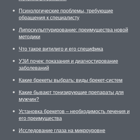
Психологические проблемы, требующие
обращения к специалисту
Липоскульптурирование: преимущества новой
методики
Что такое витилиго и его специфика
УЗИ почек: показания и диагностирование
заболеваний
Какие брекеты выбрать: виды брекет-систем
Какие бывают тонизирующие препараты для
мужчин?
Установка брекетов – необходимость лечения и
его преимущества
Исследование глаза на микроуровне