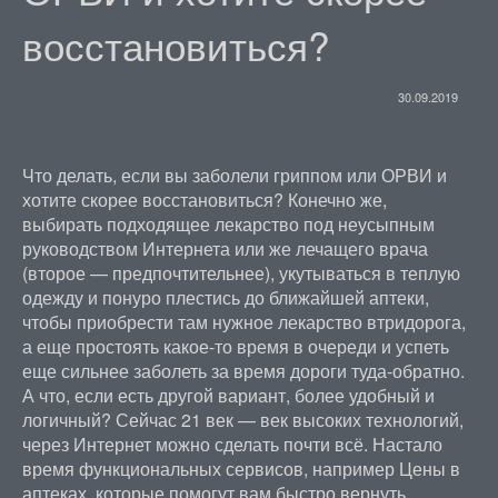
восстановиться?
30.09.2019
Что делать, если вы заболели гриппом или ОРВИ и
хотите скорее восстановиться? Конечно же,
выбирать подходящее лекарство под неусыпным
руководством Интернета или же лечащего врача
(второе — предпочтительнее), укутываться в теплую
одежду и понуро плестись до ближайшей аптеки,
чтобы приобрести там нужное лекарство втридорога,
а еще простоять какое-то время в очереди и успеть
еще сильнее заболеть за время дороги туда-обратно.
А что, если есть другой вариант, более удобный и
логичный? Сейчас 21 век — век высоких технологий,
через Интернет можно сделать почти всё. Настало
время функциональных сервисов, например Цены в
аптеках, которые помогут вам быстро вернуть