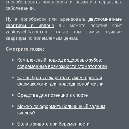
способствовать появлению и развитию серьезных
заболеваний.
Ну а приобрести или арендовать
двухкомнатные
квартиры в ирпене
вы можете посетив сайт
zastroyschik.com.ua. Только там самые лучшие
квартиры по приемлемым ценам.
Смотрите также:
Комплексный подход к здоровью зубов:
современные возможности стоматологии
Как выбрать лекарства с умом: простая
фармакология для повседневной жизни
Средства для потенции в спорте
Можно ли оформить больничный задним
числом?
Боли в животе при беременности