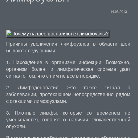
14.03.2013
Причины увеличения лимфоузлов в области шеи
бывают следующими:
1. Нахождение в организме инфекции. Возможно,
организм болен, и лимфатическая система дает
сигнал о том, что с ним не все в порядке.
2. Лимфоденопатия. Это также сигнал о
заболевании, протекающем непосредственно рядом
с отекшими лимфоузлами.
3. Плотные лимфы, которые со временем не
уменьшаются, говорят о наличии злокачественной
опухоли.
В этом случае необходимо немедленно обратиться к