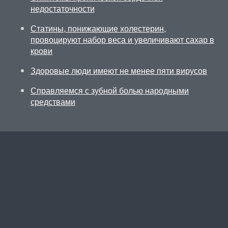
недостаточности
Статины, понижающие холестерин,
провоцируют набор веса и увеличивают сахар в
крови
Здоровые люди имеют не менее пяти вирусов
Справляемся с зубной болью народными
средствами