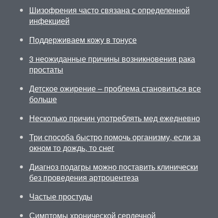
Шизофрения часто связана с определенной
инфекцией
Поддерживаем кожу в тонусе
3 неожиданные причины возникновения рака
простаты
Детское ожирение – проблема становиться все
больше
Несколько причин употреблять мед ежедневно
Три способа быстро помочь организму, если за
окном то дождь, то снег
Диагноз подагры можно поставить клинически
без проведения артроцентеза
Частые простуды
Симптомы хронической сердечной