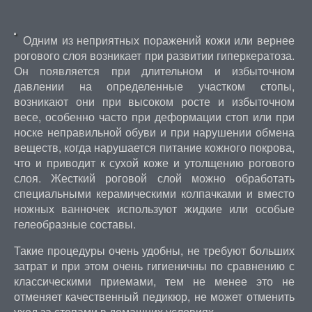
Одним из неприятных поражений кожи или вернее
рогового слоя возникает при развитии гиперкератоза.
Он появляется при длительном и избыточном
давлении на определенные участком стопы,
возникают они при высоком росте и избыточном
весе, особенно часто при деформации стоп или при
носке неправильной обуви и при нарушении обмена
веществ, когда нарушается питание кожного покрова,
что и приводит к сухой коже и утолщению рогового
слоя. Жесткий роговой слой можно обработать
специальными керамическими колпачками и вместо
ножных ванночек используют жидкие или особые
гелеобразные составы.
Такие процедуры очень удобны, не требуют больших
затрат и при этом очень гигиеничны по сравнению с
классическими приемами, тем не менее это не
отменяет качественный педикюр, не может отменить
уход за стопами в домашних условиях.