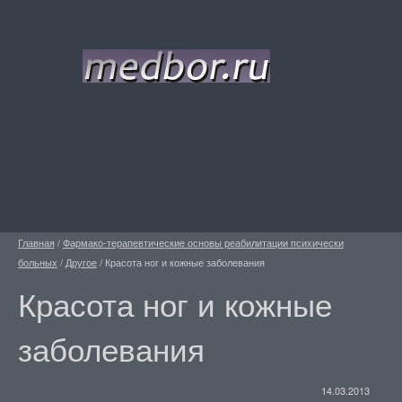
Главная
/
Фармако-терапевтические основы реабилитации психически
больных
/
Другое
/
Красота ног и кожные заболевания
Красота ног и кожные
заболевания
14.03.2013