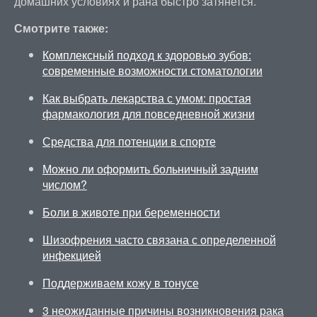
домашних условиях и рана быстро затянется.
Смотрите также:
Комплексный подход к здоровью зубов:
современные возможности стоматологии
Как выбрать лекарства с умом: простая
фармакология для повседневной жизни
Средства для потенции в спорте
Можно ли оформить больничный задним
числом?
Боли в животе при беременности
Шизофрения часто связана с определенной
инфекцией
Поддерживаем кожу в тонусе
3 неожиданные причины возникновения рака