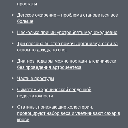
простаты
Детское ожирение – проблема становиться все
больше
Несколько причин употреблять мед ежедневно
Три способа быстро помочь организму, если за
окном то дождь, то снег
Диагноз подагры можно поставить клинически
без проведения артроцентеза
Частые простуды
Симптомы хронической сердечной
недостаточности
Статины, понижающие холестерин,
провоцируют набор веса и увеличивают сахар в
крови