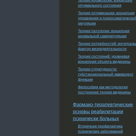
оптимального состояния
Теория оптимизации: концепция
управления и психосоматическо
регуляции
Теория патологии: концепция
аномальной саморегуляции
Теория потребностей: интеграл
фактор жизнедеятельности
Теория состояний: уровневая
концепция объекта медицины
Теория структурности:
субстанциональный эквивалент
функции
Философия как методология
построения теории медицины
Фармако-терапевтические
основы реабилитации
психически больных
Вторичная профилактика
психических заболеваний