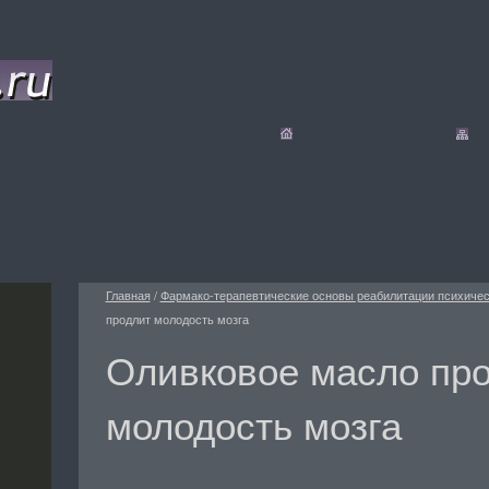
Главная
/
Фармако-терапевтические основы реабилитации психиче
продлит молодость мозга
Оливковое масло пр
молодость мозга