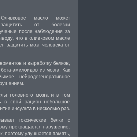
Оливковое масло может
защитить от болезни
 ученые после наблюдения за
воду, что в оливковом масле
ен защитить мозг человека от
рментов и выработку белков,
 бета-амилоидов из мозга. Как
ечимое
нейродегенеративное
арушениям.
льт головного мозга и в том
ть в свой рацион небольшое
итие инсульта в несколько раз.
ывает токсические белки с
тому прекращается нарушение,
, поэтому улучшается память,