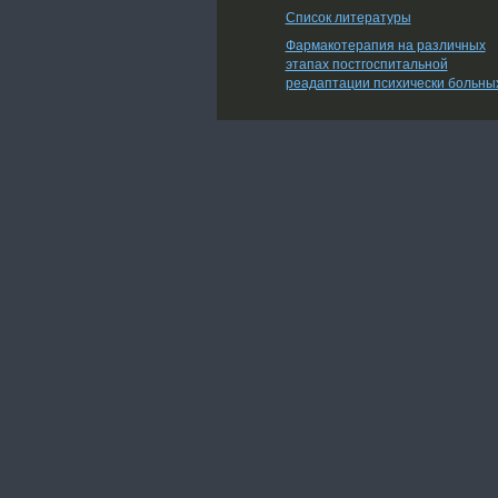
Список литературы
Фармакотерапия на различных
этапах постгоспитальной
реадаптации психически больны