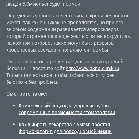
людей 5,0ммоль/л будет нормой.
Определить уровень холестерина в крови человек не
может, так как он никак не проявляется, но при его
высоком содержании развивается атеросклероз,
который отражается в виде желтых пятен вокруг глаз,
на кожном покрове, также могут быть разрывы
кровеносных сосудов и появляются тромбы.
Ну а если вас интересует все для лечения угревой
болезни — посетите сайт
http://www.akne-clinik.ru
.
Только там есть все чтобы избавиться от угрей
быстро и без проблем.
Смотрите также:
Комплексный подход к здоровью зубов:
современные возможности стоматологии
Как выбрать лекарства с умом: простая
фармакология для повседневной жизни