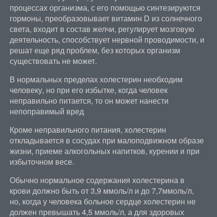
процессах организма, с его помощью синтезируются
гормоны, преобразовывает витамин D из солнечного
света, входит в состав желчи, регулирует мозговую
деятельность, способствует нервной проводимости, и
решат еще ряд проблем, без которых организм
существовать не может.
В нормальных пределах холестерин необходим
человеку, но при его избытке, когда человек
неправильно питается, то он может нанести
непоправимый вред
Кроме неправильного питания, холестерин
откладывается в сосудах при малоподвижном образе
жизни, приеме алкогольных напитков, курении и при
избыточном весе.
Обычно нормальное содержания холестерина в
крови должно быть от 3,9 ммоль/л и до 7,7ммоль/л,
но, когда у человека больное сердце холестерин не
должен превышать 4,5 ммоль/л, а для здоровых