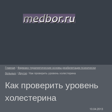
Главная
/
Фармако-терапевтические основы реабилитации психически
больных
/
Другое
/
Как проверить уровень холестерина
Как проверить уровень
холестерина
10.04.2013