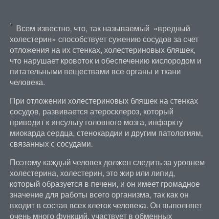
Всем известно, что, так называемый «вредный
холестерин» способствует сужению сосудов за счет
отложения на их стенках, холестериновых бляшек,
что нарушает кровоток и обеспечению кислородом и
питательными веществами все органы и ткани
человека.
При отложении холестериновых бляшек на стенках
сосудов, развивается атеросклероз, который
приводит к инсульту головного мозга, инфаркту
миокарда сердца, стенокардии и другим патологиям,
связанных с сосудами.
Поэтому каждый человек должен следить за уровнем
холестерина, холестерин, это жир или липид,
который образуется в печени, и он имеет громадное
значение для работы всего организма, так как он
входит в состав всех клеток человека. Он выполняет
очень много функций, участвует в обменных