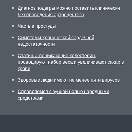
Диагноз подагры можно поставить клинически
без проведения артроцентеза
Частые простуды
Симптомы хронической сердечной
недостаточности
Статины, понижающие холестерин,
провоцируют набор веса и увеличивают сахар в
крови
Здоровые люди имеют не менее пяти вирусов
Справляемся с зубной болью народными
средствами