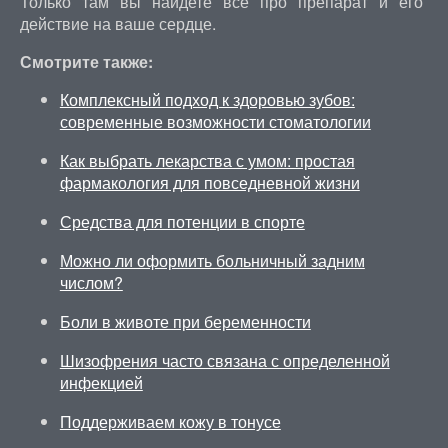
Только там вы найдете все про препарат и его
действие на ваше сердце.
Смотрите также:
Комплексный подход к здоровью зубов:
современные возможности стоматологии
Как выбрать лекарства с умом: простая
фармакология для повседневной жизни
Средства для потенции в спорте
Можно ли оформить больничный задним
числом?
Боли в животе при беременности
Шизофрения часто связана с определенной
инфекцией
Поддерживаем кожу в тонусе