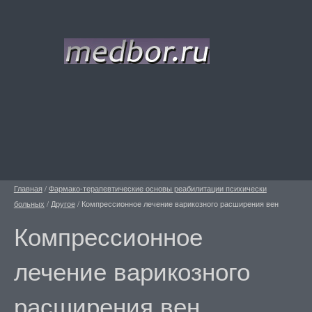
Главная
/
Фармако-терапевтические основы реабилитации психически
больных
/
Другое
/
Компрессионное лечение варикозного расширения вен
Компрессионное
лечение варикозного
расширения вен