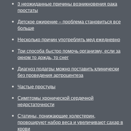
3 неожиданные причины возникновения рака
простаты
Детское ожирение – проблема становиться все
больше
Несколько причин употреблять мед ежедневно
Три способа быстро помочь организму, если за
окном то дождь, то снег
Диагноз подагры можно поставить клинически
без проведения артроцентеза
Частые простуды
Симптомы хронической сердечной
недостаточности
Статины, понижающие холестерин,
провоцируют набор веса и увеличивают сахар в
крови