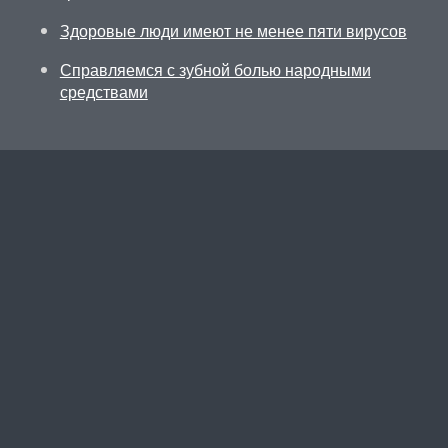
Здоровые люди имеют не менее пяти вирусов
Справляемся с зубной болью народными
средствами