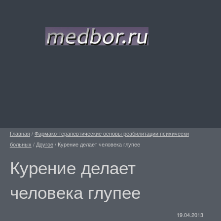
Главная
/
Фармако-терапевтические основы реабилитации психически
больных
/
Другое
/
Курение делает человека глупее
Курение делает
человека глупее
19.04.2013