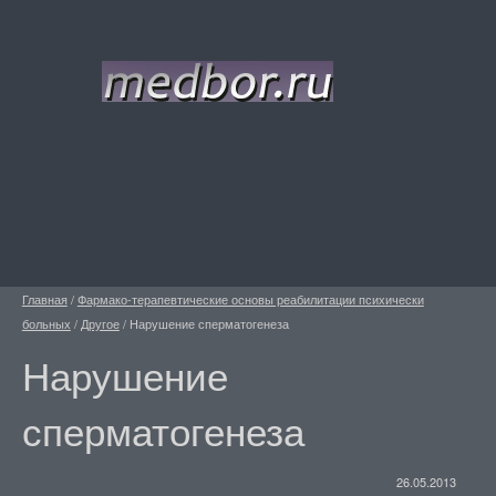
Главная
/
Фармако-терапевтические основы реабилитации психически
больных
/
Другое
/
Нарушение сперматогенеза
Нарушение
сперматогенеза
26.05.2013