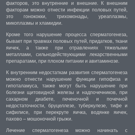
факторов, это внутренние и внешние. К внешним
факторам можно отнести инфекции половых путей,
это гонококки, трихомонады, уреаплазмы,
микоплазмы и хламидии.
Кроме того нарушение процесса сперматогенеза,
бывает при травмах половых путей, придатков, ткани
яичек, а также при отравлениях тяжелыми
металлами, сильнодействующими лекарственными
препаратами, при плохом питании и авитаминозе.
К внутренним недостаткам развития сперматогенеза
можно отнести нарушение функции гипофиза и
гипоталамуса, также могут быть нарушение при
болезни щитовидной железы и надпочечников, при
сахарном диабете, печеночной и почечной
недостаточности, бруцеллезе, туберкулезе, тифе и
сифилисе, при перекруте яичка, водянке яичек,
пахово – мошоночной грыжи.
Лечение сперматогенеза можно начинать с