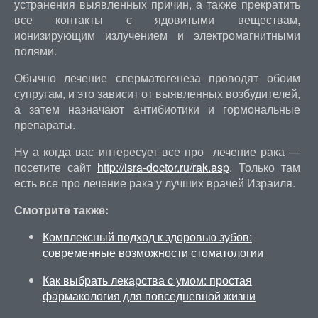
устранения выявленных причин, а также прекратить
все контакты с ядовитыми веществам,
ионизирующим излучением и электромагнитными
полями.
Обычно лечение сперматогенеза проводят обоим
супругам, и это зависит от выявленных возбудителей,
а затем назначают антибиотики и гормональные
препараты.
Ну а когда вас интересует все про лечение рака —
посетите сайт
http://isra-doctor.ru/rak.asp
. Только там
есть все про лечение рака у лучших врачей Израиля.
Смотрите также:
Комплексный подход к здоровью зубов:
современные возможности стоматологии
Как выбрать лекарства с умом: простая
фармакология для повседневной жизни