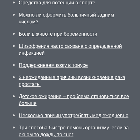
Средства для потенции в спорте
Можно ли оформить больничный задним
числом?
Боли в животе при беременности
Шизофрения часто связана с определенной
инфекцией
Поддерживаем кожу в тонусе
3 неожиданные причины возникновения рака
простаты
Детское ожирение – проблема становиться все
больше
Несколько причин употреблять мед ежедневно
Три способа быстро помочь организму, если за
окном то дождь, то снег