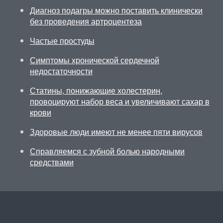
Диагноз подагры можно поставить клинически
без проведения артроцентеза
Частые простуды
Симптомы хронической сердечной
недостаточности
Статины, понижающие холестерин,
провоцируют набор веса и увеличивают сахар в
крови
Здоровые люди имеют не менее пяти вирусов
Справляемся с зубной болью народными
средствами