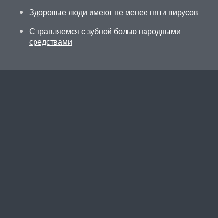
Здоровые люди имеют не менее пяти вирусов
Справляемся с зубной болью народными
средствами