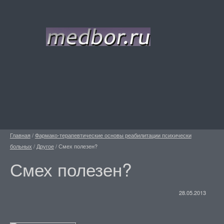
Главная
/
Фармако-терапевтические основы реабилитации психически
больных
/
Другое
/
Смех полезен?
Смех полезен?
28.05.2013