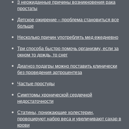
3 неожиданные причины возникновения рака
простаты
Детское ожирение – проблема становиться все
больше
Несколько причин употреблять мед ежедневно
Три способа быстро помочь организму, если за
окном то дождь, то снег
Диагноз подагры можно поставить клинически
без проведения артроцентеза
Частые простуды
Симптомы хронической сердечной
недостаточности
Статины, понижающие холестерин,
провоцируют набор веса и увеличивают сахар в
крови