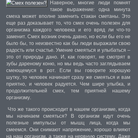
Наверное, многие люди помнят
такое выражение: одна минута
смеха может вполне заменить стакан сметаны. Это
еще раз доказывает то, что смех очень полезен для
организма каждого человека и его вряд ли что-то
заменит. Смех возник очень давно, но если бы его не
было бы, то неизвестно как бы люди выражали свою
радость или счастье. Умение смеяться и улыбаться –
это от природы дано. И, как говорят, не смотрят в
зубы дареному коню, но мы ведь часто заглядываем
смеющемуся в рот. Если вы говорите хорошую
шутку, то человек начинает сразу же смеяться и вам
приятно, и человек радуется. Чем шире улыбка, и
продолжительней смех, тем приятней нашему
организму.
Что же такого происходит в нашем организме, когда
мы начинаем смеяться? В организм идут очень
полезные импульсы от мышц лица, когда мы
смеемся. Они снимают напряжение, хорошо влияют
на наш организм, а также на нервную систему. Даже