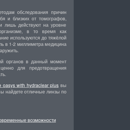
тодам обследования причин
бя и близких от томографов,
ни лишь действуют на уровне
организме, в то время как
ание используются до тяжёлой
ль в 1-2 миллиметра медицина
аружить.
ий органов в данный момент
 ценно для предотвращения
ть.
 oasys with hydraclear plus
вы
 вы найдете отличные линзы по
современные возможности