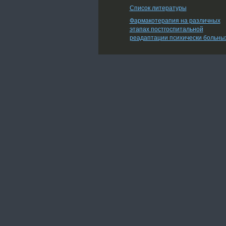
Список литературы
Фармакотерапия на различных
этапах постгоспитальной
реадаптации психически больны