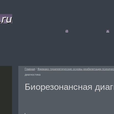
Главная
/
Фармако-терапевтические основы реабилитации психиче
диагностика
Биорезонансная диаг