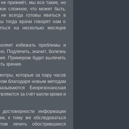
 не прижмёт, мы все такие, но
мое сложное, что может быть.
не всегда готовы явиться в
ны тогда врачи говорят нам о
иться на несколько месяцев
воляет избежать проблемы и
о. Подлечить, значит, болезнь
мя. Примером будет вылечить
ть зрение.
нтры, которые за пару часов
изм благодаря новым методам
азываются Биорезонансная
вляются за счёт капли крови и
 достоверности информации
ик, к тому же обследоваться
том лечить обострившиеся