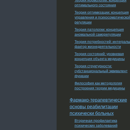
оптимального состояния
Теория оптимизации: концепция
управления и психосоматическо
регуляции
Теория патологии: концепция
аномальной саморегуляции
Теория потребностей: интеграл
фактор жизнедеятельности
Теория состояний: уровневая
концепция объекта медицины
Теория структурности:
субстанциональный эквивалент
функции
Философия как методология
построения теории медицины
Фармако-терапевтические
основы реабилитации
психически больных
Вторичная профилактика
психических заболеваний