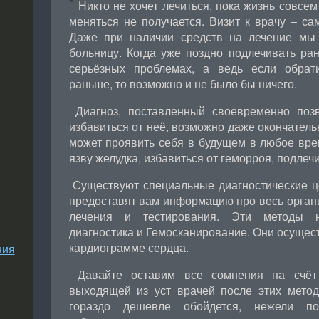
Никто не хочет лечиться, пока жизнь совсем
меняться не получается. Визит к врачу – са
Даже при наличии средств на лечение мы 
больницу. Когда уже поздно подлечивать ра
серьёзных проблемах, а ведь если обрат
раньше, то возможно и не было бы ничего.
Диагноз, поставленный своевременно поз
избавиться от неё, возможно даже окончательн
может проявить себя в будущем в любое вре
язву желудка, избавиться от геморроя, подлечи
Существуют специальные диагностические це
предоставят вам информацию про весь орган
лечения и тестирования. Эти методы н
диагностика и Гемосканирование. Они осущест
кардиограмме сердца.
ния
Давайте оставим все сомнения на счёт
выходящей из уст врачей после этих метод
гораздо дешевле обойдется, нежели по