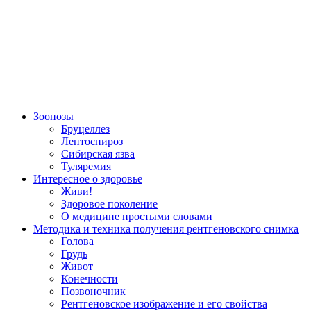
Зоонозы
Бруцеллез
Лептоспироз
Сибирская язва
Туляремия
Интересное о здоровье
Живи!
Здоровое поколение
О медицине простыми словами
Методика и техника получения рентгеновского снимка
Голова
Грудь
Живот
Конечности
Позвоночник
Рентгеновское изображение и его свойства