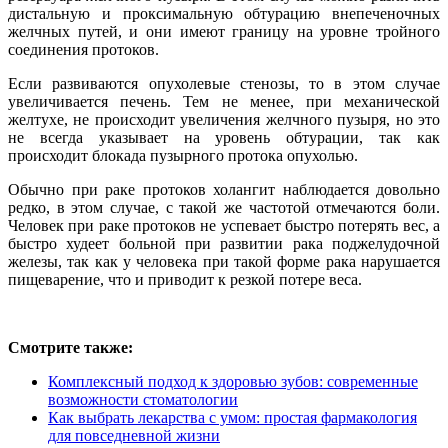
дистальную и проксимальную обтурацию внепеченочных
желчных путей, и они имеют границу на уровне тройного
соединения протоков.
Если развиваются опухолевые стенозы, то в этом случае
увеличивается печень. Тем не менее, при механической
желтухе, не происходит увеличения желчного пузыря, но это
не всегда указывает на уровень обтурации, так как
происходит блокада пузырного протока опухолью.
Обычно при раке протоков холангит наблюдается довольно
редко, в этом случае, с такой же частотой отмечаются боли.
Человек при раке протоков не успевает быстро потерять вес, а
быстро худеет больной при развитии рака поджелудочной
железы, так как у человека при такой форме рака нарушается
пищеварение, что и приводит к резкой потере веса.
Смотрите также:
Комплексный подход к здоровью зубов: современные
возможности стоматологии
Как выбрать лекарства с умом: простая фармакология
для повседневной жизни