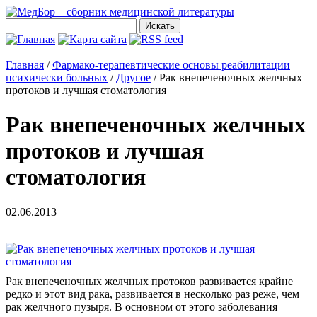
Главная
/
Фармако-терапевтические основы реабилитации
психически больных
/
Другое
/
Рак внепеченочных желчных
протоков и лучшая стоматология
Рак внепеченочных желчных
протоков и лучшая
стоматология
02.06.2013
Рак внепеченочных желчных протоков развивается крайне
редко и этот вид рака, развивается в несколько раз реже, чем
рак желчного пузыря. В основном от этого заболевания