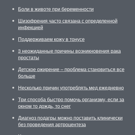
Боли в животе при беременности
Шизофрения часто связана с определенной
инфекцией
Поддерживаем кожу в тонусе
3 неожиданные причины возникновения рака
простаты
Детское ожирение – проблема становиться все
больше
Несколько причин употреблять мед ежедневно
Три способа быстро помочь организму, если за
окном то дождь, то снег
Диагноз подагры можно поставить клинически
без проведения артроцентеза