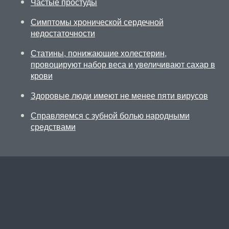
Частые простуды
Симптомы хронической сердечной
недостаточности
Статины, понижающие холестерин,
провоцируют набор веса и увеличивают сахар в
крови
Здоровые люди имеют не менее пяти вирусов
Справляемся с зубной болью народными
средствами