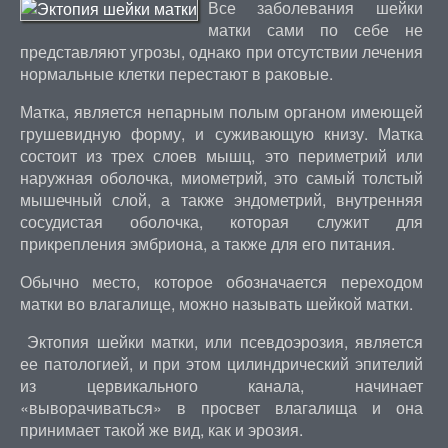
Все заболевания шейки
матки сами по себе не
представляют угрозы, однако при отсутствии лечения
нормальные клетки перестают в раковые.
Матка, является непарным полым органом имеющей
грушевидную форму, и суживающую книзу. Матка
состоит из трех слоев мышц, это периметрий или
наружная оболочка, миометрий, это самый толстый
мышечный слой, а также эндометрий, внутренняя
сосудистая оболочка, которая служит для
прикрепления эмбриона, а также для его питания.
Обычно место, которое обозначается переходом
матки во влагалище, можно называть шейкой матки.
Эктопия шейки матки, или псевдоэрозия, является
ее патологией, и при этом цилиндрический эпителий
из цервикального канала, начинает
«выворачиваться» в просвет влагалища и она
принимает такой же вид, как и эрозия.