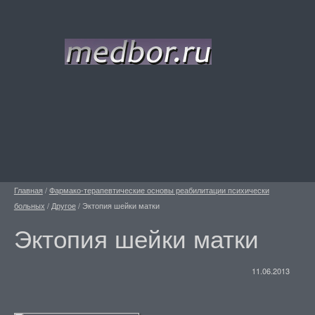
Главная
/
Фармако-терапевтические основы реабилитации психически
больных
/
Другое
/
Эктопия шейки матки
Эктопия шейки матки
11.06.2013