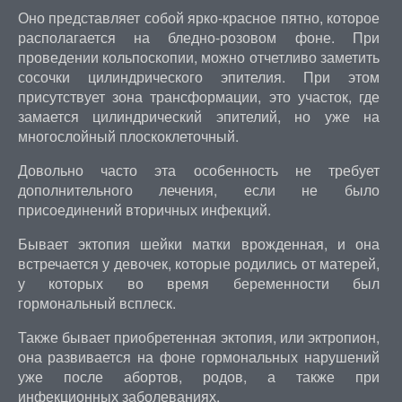
Оно представляет собой ярко-красное пятно, которое
располагается на бледно-розовом фоне. При
проведении кольпоскопии, можно отчетливо заметить
сосочки цилиндрического эпителия. При этом
присутствует зона трансформации, это участок, где
замается цилиндрический эпителий, но уже на
многослойный плоскоклеточный.
Довольно часто эта особенность не требует
дополнительного лечения, если не было
присоединений вторичных инфекций.
Бывает эктопия шейки матки врожденная, и она
встречается у девочек, которые родились от матерей,
у которых во время беременности был
гормональный всплеск.
Также бывает приобретенная эктопия, или эктропион,
она развивается на фоне гормональных нарушений
уже после абортов, родов, а также при
инфекционных заболеваниях.