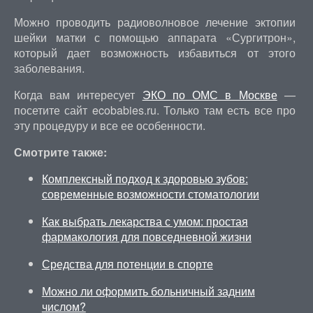
Можно проводить радиоволновое лечение эктопии
шейки матки с помощью аппарата «Сургитрон»,
который дает возможность избавиться от этого
заболевания.
Когда вам интересует
ЭКО по ОМС в Москве
—
посетите сайт ecobabies.ru. Только там есть все про
эту процедуру и все ее особенности.
Смотрите также:
Комплексный подход к здоровью зубов:
современные возможности стоматологии
Как выбрать лекарства с умом: простая
фармакология для повседневной жизни
Средства для потенции в спорте
Можно ли оформить больничный задним
числом?