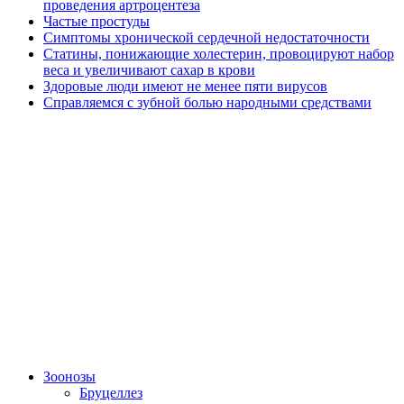
проведения артроцентеза
Частые простуды
Симптомы хронической сердечной недостаточности
Статины, понижающие холестерин, провоцируют набор
веса и увеличивают сахар в крови
Здоровые люди имеют не менее пяти вирусов
Справляемся с зубной болью народными средствами
Зоонозы
Бруцеллез