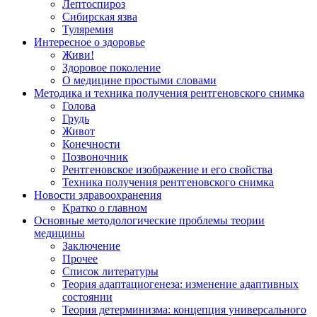
Лептоспироз
Сибирская язва
Туляремия
Интересное о здоровье
Живи!
Здоровое поколение
О медицине простыми словами
Методика и техника получения рентгеновского снимка
Голова
Грудь
Живот
Конечности
Позвоночник
Рентгеновское изображение и его свойства
Техника получения рентгеновского снимка
Новости здравоохранения
Кратко о главном
Основные методологические проблемы теории
медицины
Заключение
Прочее
Список литературы
Теория адаптациогенеза: изменение адаптивных
состоянии
Теория детерминизма: концепция универсального