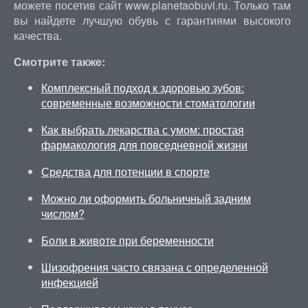
можете посетив сайт www.planetaobuvi.ru. Только там
вы найдете лучшую обувь с гарантиями высокого
качества.
Смотрите также:
Комплексный подход к здоровью зубов:
современные возможности стоматологии
Как выбрать лекарства с умом: простая
фармакология для повседневной жизни
Средства для потенции в спорте
Можно ли оформить больничный задним
числом?
Боли в животе при беременности
Шизофрения часто связана с определенной
инфекцией