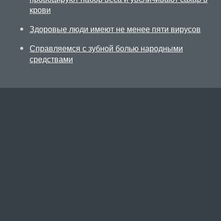
крови
Здоровые люди имеют не менее пяти вирусов
Справляемся с зубной болью народными
средствами