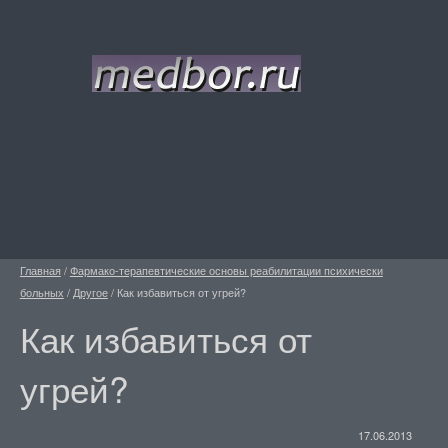
Главная
/
Фармако-терапевтические основы реабилитации психически
больных
/
Другое
/
Как избавиться от угрей?
Как избавиться от
угрей?
17.06.2013