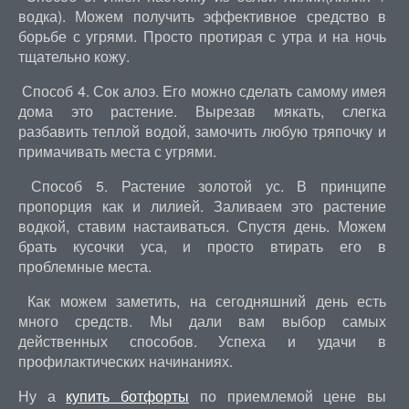
водка). Можем получить эффективное средство в
борьбе с угрями. Просто протирая с утра и на ночь
тщательно кожу.
Способ 4. Сок алоэ. Его можно сделать самому имея
дома это растение. Вырезав мякать, слегка
разбавить теплой водой, замочить любую тряпочку и
примачивать места с угрями.
Способ 5. Растение золотой ус. В принципе
пропорция как и лилией. Заливаем это растение
водкой, ставим настаиваться. Спустя день. Можем
брать кусочки уса, и просто втирать его в
проблемные места.
Как можем заметить, на сегодняшний день есть
много средств. Мы дали вам выбор самых
действенных способов. Успеха и удачи в
профилактических начинаниях.
Ну а
купить ботфорты
по приемлемой цене вы