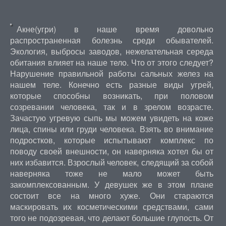
Акне(угри) в наше время довольно
распространенная болезнь среди обывателей.
Экология, выбросы заводов, нежелательная середа
обитания влияет на наше тело. Что от этого следует?
Нарушение правильной работы сальных желез на
нашем теле. Конечно есть разные виды угрей,
которые способны возникать, при половом
созревании человека, так и в зрелом возрасте.
Зачастую угревую сыпь мы можем увидеть на коже
лица, спины или груди человека. Взять во внимание
подростков, которые испытывают комплекс по
поводу своей внешности, он наверняка хотел бы от
них избавится. Взрослый человек, следящий за собой
наверняка тоже не мало может быть
закомплексованным. У девушек же в этом плане
состоит все на много хуже. Они стараются
маскировать их косметическими средствами, сами
того не подозревая, что делают большие глупость. От