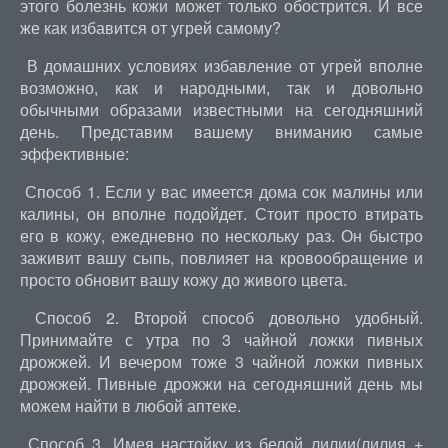
этого болезнь кожи может только обострится. И все
же как избавится от угрей самому?
В домашних условиях избавление от угрей вполне
возможно, как и народными, так и довольно
обычными образами известными на сегодняшний
день. Представим вашему вниманию самые
эффективные:
Способ 1. Если у вас имеется дома сок малины или
калины, он вполне подойдет. Стоит просто втирать
его в кожу, ежедневно по нескольку раз. Он быстро
заживит вашу сыпь, повлияет на кровообращение и
просто обновит вашу кожу до живого цвета.
Способ 2. Второй способ довольно удобный.
Принимайте с утра по 3 чайной ложки пивных
дрожжей. И вечером тоже 3 чайной ложки пивных
дрожжей. Пивные дрожжи на сегодняшний день мы
можем найти в любой аптеке.
Способ 3. Имея настойку из белой лилии(лилия +