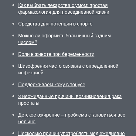
Как выбрать лекарства с умом: простая
фармакология для повседневной жизни
Средства для потенции в спорте
Можно ли оформить больничный задним
числом?
Боли в животе при беременности
Шизофрения часто связана с определенной
инфекцией
Поддерживаем кожу в тонусе
3 неожиданные причины возникновения рака
простаты
Детское ожирение – проблема становиться все
больше
Несколько причин употреблять мед ежедневно