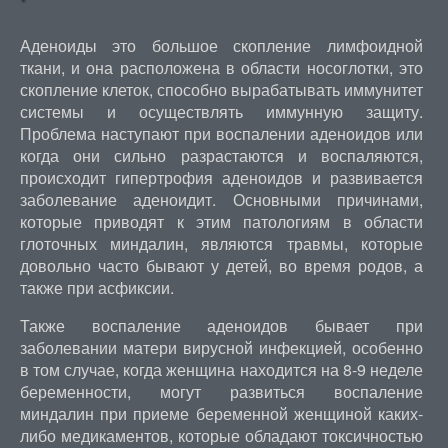
Аденоиды это большое скопление лимфоидной
ткани, и она расположена в области носоглотки, это
скопление клеток, способно вырабатывать иммунитет
системы и осуществлять иммунную защиту.
Проблема наступают при воспалении аденоидов или
когда они сильно разрастаются и воспаляются,
происходит гипертрофия аденоидов и развивается
заболевание аденоидит. Основными причинами,
которые приводят к этим патологиям в области
глоточных миндалин, являются травмы, которые
довольно часто бывают у детей, во время родов, а
также при асфиксии.
Также воспаление аденоидов бывает при
заболевании матери вирусной инфекцией, особенно
в том случае, когда женщина находится на 8-9 неделе
беременности, могут развиться воспаление
миндалин при приеме беременной женщиной каких-
либо медикаментов, которые обладают токсичностью