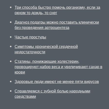
Три способа быстро помочь организму, если за
окном то дождь, то снег
Диагноз подагры можно поставить клинически
без проведения артроцентеза
Частые простуды
Симптомы хронической сердечной
недостаточности
Статины, понижающие холестерин,
провоцируют набор веса и увеличивают сахар в
крови
Здоровые люди имеют не менее пяти вирусов
Справляемся с зубной болью народными
средствами