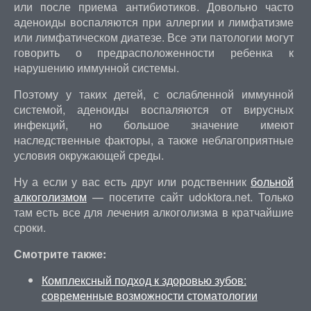
или после приема антибиотиков. Довольно часто
аденоиды воспаляются при аллергии и лимфатизме
или лимфатическом диатезе. Все эти патологии могут
говорить о предрасположенности ребенка к
нарушению иммунной системы.
Поэтому у таких детей, с ослабленной иммунной
системой, аденоиды воспаляются от вирусных
инфекций, но большое значение имеют
наследственные факторы, а также неблагоприятные
условия окружающей среды.
Ну а если у вас есть друг или родственник
больной
алкоголизмом
— посетите сайт udoktora.net. Только
там есть все для лечения алкоголизма в кратчайшие
сроки.
Смотрите также:
Комплексный подход к здоровью зубов:
современные возможности стоматологии