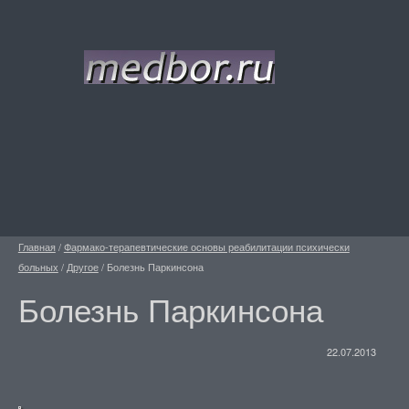
Главная
/
Фармако-терапевтические основы реабилитации психически
больных
/
Другое
/
Болезнь Паркинсона
Болезнь Паркинсона
22.07.2013