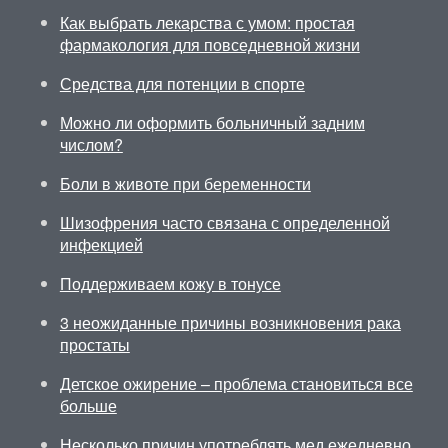
Как выбрать лекарства с умом: простая
фармакология для повседневной жизни
Средства для потенции в спорте
Можно ли оформить больничный задним
числом?
Боли в животе при беременности
Шизофрения часто связана с определенной
инфекцией
Поддерживаем кожу в тонусе
3 неожиданные причины возникновения рака
простаты
Детское ожирение – проблема становиться все
больше
Несколько причин употреблять мед ежедневно