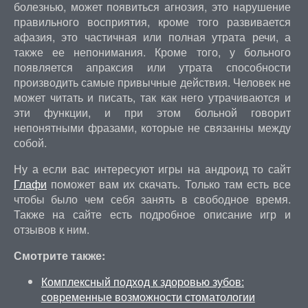
болезнью, может появиться агнозия, это нарушение
правильного восприятия, кроме того развивается
афазия, это частичная или полная утрата речи, а
также ее непонимания. Кроме того, у больного
появляется апраксия или утрата способности
производить самые привычные действия. Человек не
может читать и писать, так как него утрачиваются и
эти функции, и при этом больной говорит
непонятными фразами, которые не связанны между
собой.
Ну а если вас интересуют игры на андроид то сайт
Глафи
поможет вам их скачать. Только там есть все
чтобы было чем себя занять в свободное время.
Также на сайте есть подробное описание игр и
отзывов к ним.
Смотрите также:
Комплексный подход к здоровью зубов:
современные возможности стоматологии