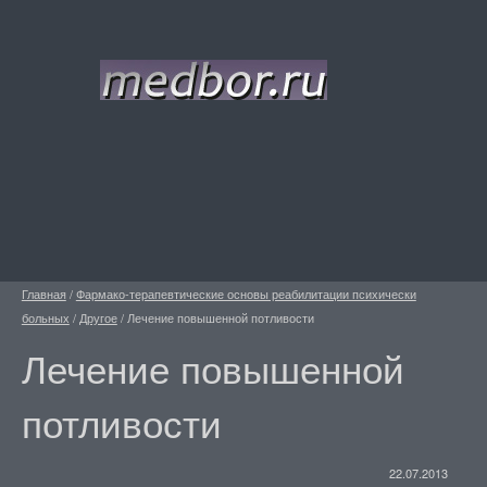
Главная
/
Фармако-терапевтические основы реабилитации психически
больных
/
Другое
/
Лечение повышенной потливости
Лечение повышенной
потливости
22.07.2013