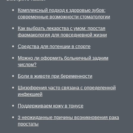
Комплексный подход к здоровью зубов:
современные возможности стоматологии
Как выбрать лекарства с умом: простая
фармакология для повседневной жизни
Средства для потенции в спорте
Можно ли оформить больничный задним
числом?
Боли в животе при беременности
Шизофрения часто связана с определенной
инфекцией
Поддерживаем кожу в тонусе
3 неожиданные причины возникновения рака
простаты