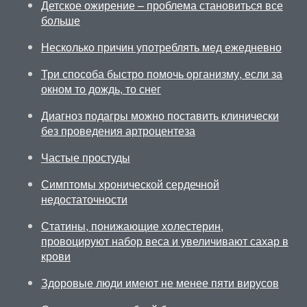
Детское ожирение – проблема становиться все
больше
Несколько причин употреблять мед ежедневно
Три способа быстро помочь организму, если за
окном то дождь, то снег
Диагноз подагры можно поставить клинически
без проведения артроцентеза
Частые простуды
Симптомы хронической сердечной
недостаточности
Статины, понижающие холестерин,
провоцируют набор веса и увеличивают сахар в
крови
Здоровые люди имеют не менее пяти вирусов