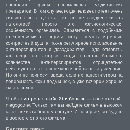
проводить прием специальных медицинских
препаратов. В том случае, когда человек потеет очень
сильно еще с детства, то это не следует считать
патологией, просто это физиологическая
особенность организма. Справиться с подобными
отклонениями от нормы, могут помочь утренний
контрастный душ, а также регулярное использование
антиперспирантов и дезодорантов. Надо отметить,
что вещества, которые входя в состав большого
количества антиперспирантов, отрицательно
действуют на состояние молочной железы у женщин.
Но они не принесут вреда, если их нанести утром на
поверхность кожи подмышек, а уже вечером хорошо
смыть водой.
Чтобы
смотреть онлайн 21 и больше
— посетите сайт
megogo.net. Только там вы найдете фильм в высоком
качестве и свободном доступе. И поверьте, вы будете
в восторге от этого фильма.
Смотрите также: