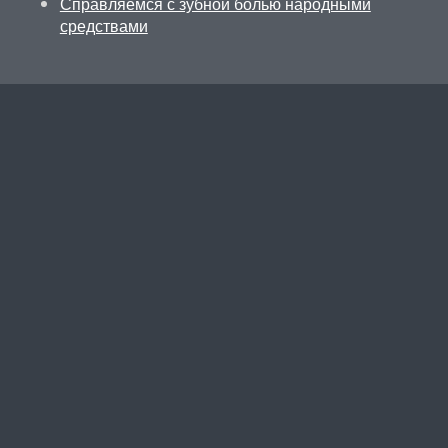
Справляемся с зубной болью народными
средствами