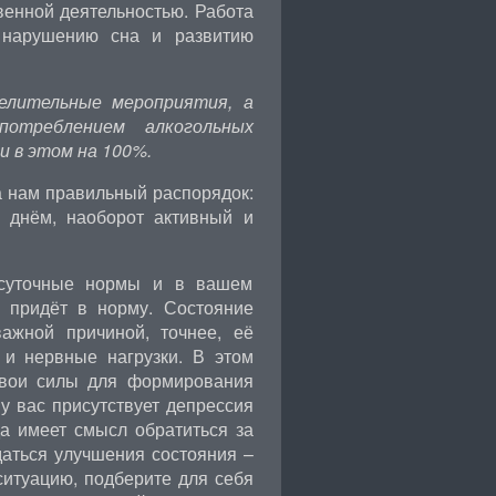
венной деятельностью. Работа
 нарушению сна и развитию
елительные мероприятия, а
отреблением алкогольных
 в этом на 100%.
 нам правильный распорядок:
 днём, наоборот активный и
 суточные нормы и в вашем
о придёт в норму. Состояние
ажной причиной, точнее, её
 и нервные нагрузки. В этом
 свои силы для формирования
у вас присутствует депрессия
а имеет смысл обратиться за
даться улучшения состояния –
ситуацию, подберите для себя