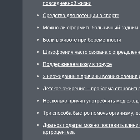
повседневной жизни
Средства для потенции в спорте
Можно ли оформить больничный задним 
Боли в животе при беременности
Шизофрения часто связана с определен
Поддерживаем кожу в тонусе
3 неожиданные причины возникновения 
Детское ожирение – проблема становить
Несколько причин употреблять мед ежед
Три способа быстро помочь организму, ес
Диагноз подагры можно поставить клини
артроцентеза