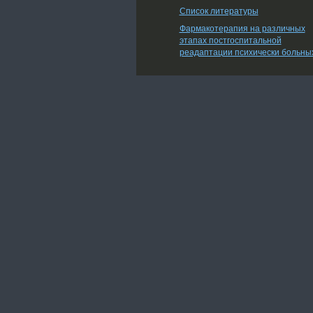
Список литературы
Фармакотерапия на различных
этапах постгоспитальной
реадаптации психически больны