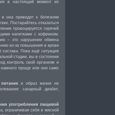
тия в настоящий момент их
 и она приводит к болезням
ёгких. Постарайтесь отказаться
ление провоцируется горячей
ющими напитками с кофеином.
нию – это нарушение обмена
ению из-за повышения в крови
 состава. Пока ещё ситуация
альной стадии, вы в состоянии
под контроль свой организм и
т намного проще или оно само
 питание
и образ жизни не
левания: сахарный диабет,
ния употребления пищевой
а, ограничивая себя в мясной