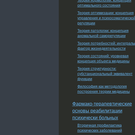
оптимального состояния
Теория оптимизации: концепция
управления и психосоматическо
регуляции
Теория патологии: концепция
аномальной саморегуляции
Теория потребностей: интеграл
фактор жизнедеятельности
Теория состояний: уровневая
концепция объекта медицины
Теория структурности:
субстанциональный эквивалент
функции
Философия как методология
построения теории медицины
Фармако-терапевтические
основы реабилитации
психически больных
Вторичная профилактика
психических заболеваний