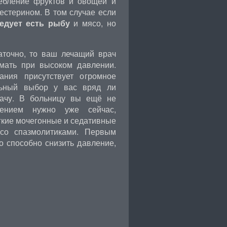
ебление фруктов и овощей и
естерином. В том случае если
едует есть рыбу
и мясо, но
аточно, то ваш лечащий врач
имать при высоком давлении.
ания присутствует огромное
льный выбор у вас вряд ли
врачу. В больницу вы ещё не
ением нужно уже сейчас,
гкие мочегонные и седативные
 со спазмолитиками. Первым
о способно снизить давление,