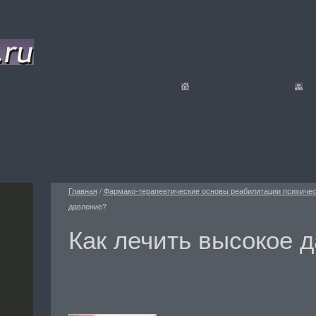
Главная
/
Фармако-терапевтические основы реабилитации психиче
давление?
Как лечить высокое 