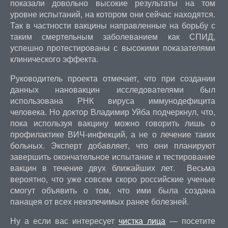
показали довольно высокие результаты на том
уровне испытаний, на котором они сейчас находятся.
Так в частности вакцины направленные на борьбу с
таким смертельным заболеванием как СПИД,
успешно протестированы с высокими показателями
клинического эффекта.
Руководитель проекта отмечает, что при создании
данных нановакцин исследователями был
использована РНК вируса иммунодефицита
человека. Но доктор Владимир Уйба подчеркнул, что,
пока используя вакцину можно говорить лишь о
профилактике ВИЧ-инфекций, а не о лечение таких
больных. Эксперт добавляет, что они планируют
завершить окончательное испытание и тестирование
вакцин в течение двух ближайших лет. Весьма
вероятно, что уже совсем скоро российские ученые
смогут объявить о том, что ими была создана
панацея от всех неизлечимых ранее болезней.
Ну а если вас интересует
чистка лица
— посетите