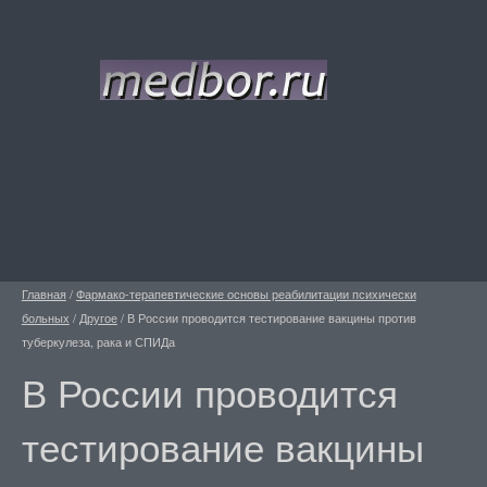
Главная
/
Фармако-терапевтические основы реабилитации психически
больных
/
Другое
/
В России проводится тестирование вакцины против
туберкулеза, рака и СПИДа
В России проводится
тестирование вакцины