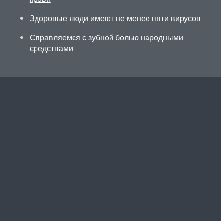
Здоровые люди имеют не менее пяти вирусов
Справляемся с зубной болью народными
средствами