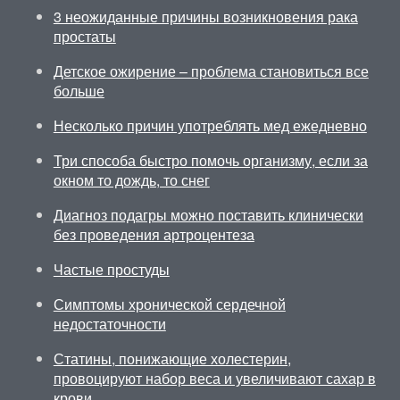
3 неожиданные причины возникновения рака
простаты
Детское ожирение – проблема становиться все
больше
Несколько причин употреблять мед ежедневно
Три способа быстро помочь организму, если за
окном то дождь, то снег
Диагноз подагры можно поставить клинически
без проведения артроцентеза
Частые простуды
Симптомы хронической сердечной
недостаточности
Статины, понижающие холестерин,
провоцируют набор веса и увеличивают сахар в
крови