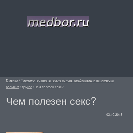
Главная
/
Фармако-терапевтические основы реабилитации психически
больных
/
Другое
/
Чем полезен секс?
Чем полезен секс?
03.10.2013