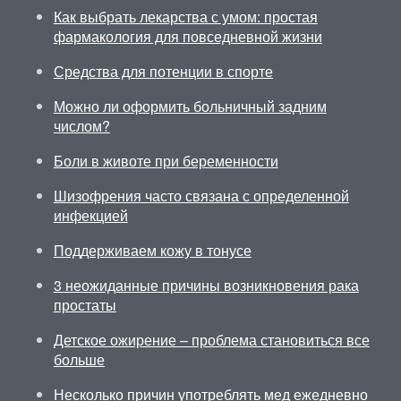
Как выбрать лекарства с умом: простая
фармакология для повседневной жизни
Средства для потенции в спорте
Можно ли оформить больничный задним
числом?
Боли в животе при беременности
Шизофрения часто связана с определенной
инфекцией
Поддерживаем кожу в тонусе
3 неожиданные причины возникновения рака
простаты
Детское ожирение – проблема становиться все
больше
Несколько причин употреблять мед ежедневно