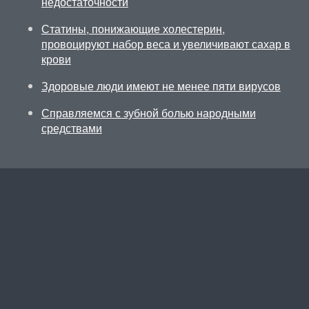
недостаточности
Статины, понижающие холестерин,
провоцируют набор веса и увеличивают сахар в
крови
Здоровые люди имеют не менее пяти вирусов
Справляемся с зубной болью народными
средствами