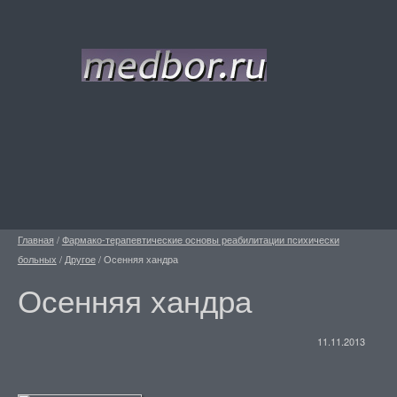
Главная
/
Фармако-терапевтические основы реабилитации психически
больных
/
Другое
/
Осенняя хандра
Осенняя хандра
11.11.2013