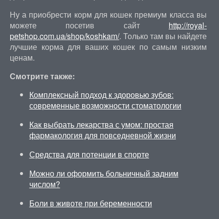
Ну а приобрести корм для кошек премиум класса вы
можете посетив сайт
http://royal-
petshop.com.ua/shop/koshkam/
. Только там вы найдете
лучшие корма для ваших кошек по самым низким
ценам.
Смотрите также:
Комплексный подход к здоровью зубов:
современные возможности стоматологии
Как выбрать лекарства с умом: простая
фармакология для повседневной жизни
Средства для потенции в спорте
Можно ли оформить больничный задним
числом?
Боли в животе при беременности