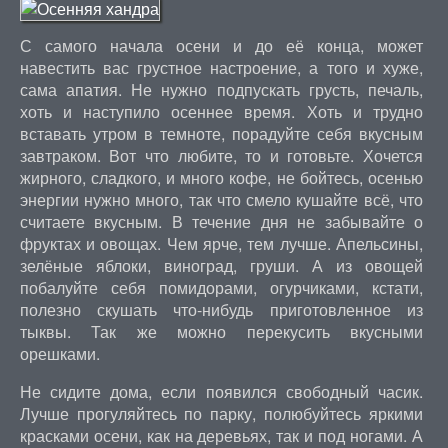
С самого начала осени и до её конца, может
навестить вас грустное настроение, а того и хуже,
сама апатия. Не нужно подпускать грусть, печаль,
хоть и наступило осеннее время. Хоть и трудно
вставать утром в темноте, порадуйте себя вкусным
завтраком. Вот что любите, то и готовьте. Хочется
жирного, сладкого, и много кофе, не бойтесь, осенью
энергии нужно много, так что смело кушайте всё, что
считаете вкусным. В течение дня не забывайте о
фруктах и овощах. Чем ярче, тем лучше. Апельсины,
зелёные яблоки, виноград, груши. А из овощей
побалуйте себя помидорами, огурчиками, кстати,
полезно скушать что-нибудь приготовленное из
тыквы. Так же можно перекусить вкусными
орешками.
Не сидите дома, если появился свободный часик.
Лучше прогуляйтесь по парку, полюбуйтесь яркими
красками осени, как на деревьях, так и под ногами. А