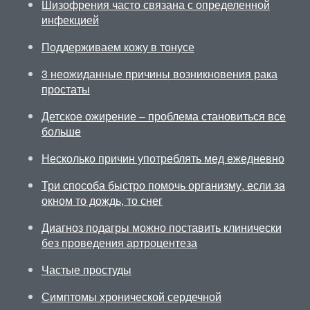
Шизофрения часто связана с определенной
инфекцией
Поддерживаем кожу в тонусе
3 неожиданные причины возникновения рака
простаты
Детское ожирение – проблема становиться все
больше
Несколько причин употреблять мед ежедневно
Три способа быстро помочь организму, если за
окном то дождь, то снег
Диагноз подагры можно поставить клинически
без проведения артроцентеза
Частые простуды
Симптомы хронической сердечной